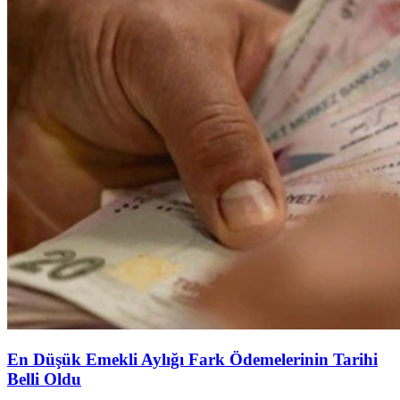
En Düşük Emekli Aylığı Fark Ödemelerinin Tarihi
Belli Oldu