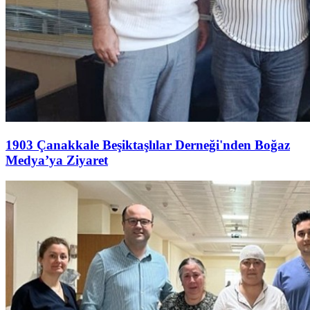
1903 Çanakkale Beşiktaşlılar Derneği'nden Boğaz
Medya’ya Ziyaret