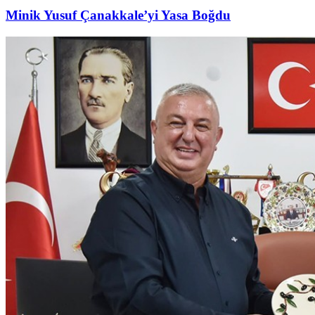
Minik Yusuf Çanakkale’yi Yasa Boğdu