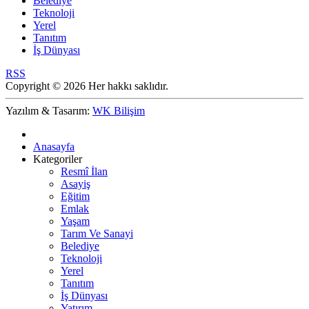
Belediye
Teknoloji
Yerel
Tanıtım
İş Dünyası
RSS
Copyright © 2026 Her hakkı saklıdır.
Yazılım & Tasarım:
WK Bilişim
Anasayfa
Kategoriler
Resmî İlan
Asayiş
Eğitim
Emlak
Yaşam
Tarım Ve Sanayi
Belediye
Teknoloji
Yerel
Tanıtım
İş Dünyası
Yatırım