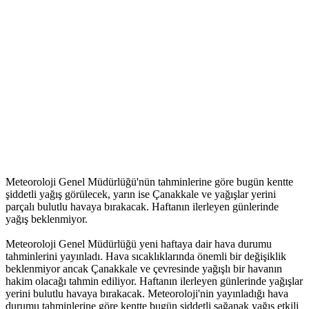
Meteoroloji Genel Müdürlüğü'nün tahminlerine göre bugün kentte
şiddetli yağış görülecek, yarın ise Çanakkale ve yağışlar yerini
parçalı bulutlu havaya bırakacak. Haftanın ilerleyen günlerinde
yağış beklenmiyor.
Meteoroloji Genel Müdürlüğü yeni haftaya dair hava durumu
tahminlerini yayınladı. Hava sıcaklıklarında önemli bir değişiklik
beklenmiyor ancak Çanakkale ve çevresinde yağışlı bir havanın
hakim olacağı tahmin ediliyor. Haftanın ilerleyen günlerinde yağışlar
yerini bulutlu havaya bırakacak. Meteoroloji'nin yayınladığı hava
durumu tahminlerine göre kentte bugün şiddetli sağanak yağış etkili