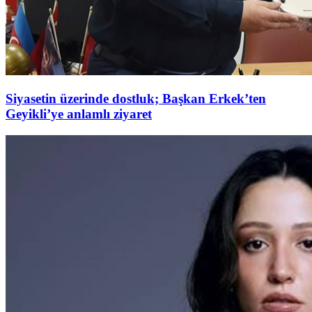
Siyasetin üzerinde dostluk; Başkan Erkek’ten
Geyikli’ye anlamlı ziyaret