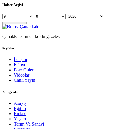
Haber Arşivi
Çanakkale'nin en köklü gazetesi
Sayfalar
İletişim
Künye
Foto Galeri
Videolar
Canlı Yayın
Kategoriler
Asayiş
Eğitim
Emlak
Yaşam
Tarım Ve Sanayi