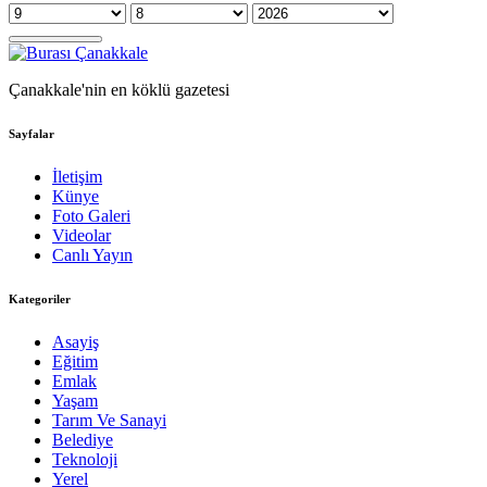
Çanakkale'nin en köklü gazetesi
Sayfalar
İletişim
Künye
Foto Galeri
Videolar
Canlı Yayın
Kategoriler
Asayiş
Eğitim
Emlak
Yaşam
Tarım Ve Sanayi
Belediye
Teknoloji
Yerel