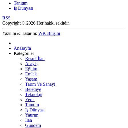
Tanıtım
İş Dünyası
RSS
Copyright © 2026 Her hakkı saklıdır.
Yazılım & Tasarım:
WK Bilişim
Anasayfa
Kategoriler
Resmî İlan
Asayiş
Eğitim
Emlak
Yaşam
Tarım Ve Sanayi
Belediye
Teknoloji
Yerel
Tanıtım
İş Dünyası
Yatırım
İlan
Gündem