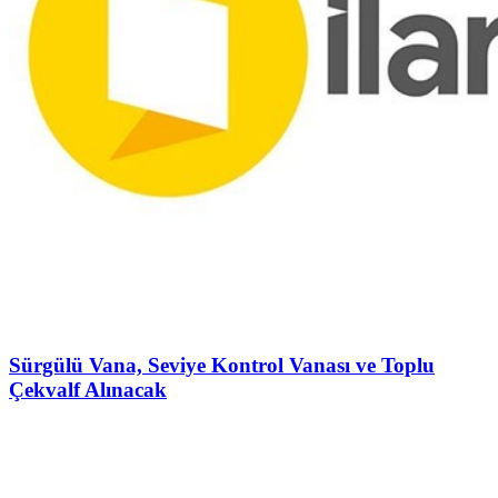
Sürgülü Vana, Seviye Kontrol Vanası ve Toplu
Çekvalf Alınacak