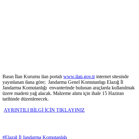
Basın İlan Kurumu ilan portalı
www.ilan.gov.tr
internet sitesinde
yayınlanan ilana göre; Jandarma Genel Komutanlıgı Elazığ İl
Jandarma Komutanlığı envanterinde bulunan araçlarda kullanılmak
üzere madeni yağ alacak. Malzeme alımı için ihale 15 Haziran
tarihinde düzenlenecek.
AYRINTILI BİLGİ İÇİN TIKLAYINIZ
#Elazığ İl Jandarma Komutanlığı