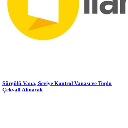
Sürgülü Vana, Seviye Kontrol Vanası ve Toplu
Çekvalf Alınacak