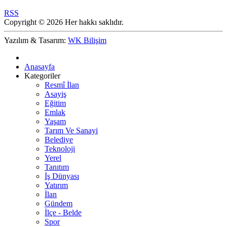
RSS
Copyright © 2026 Her hakkı saklıdır.
Yazılım & Tasarım:
WK Bilişim
Anasayfa
Kategoriler
Resmî İlan
Asayiş
Eğitim
Emlak
Yaşam
Tarım Ve Sanayi
Belediye
Teknoloji
Yerel
Tanıtım
İş Dünyası
Yatırım
İlan
Gündem
İlçe - Belde
Spor