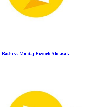
Baskı ve Montaj Hizmeti Alınacak