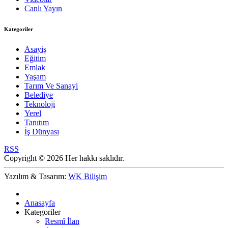
Canlı Yayın
Kategoriler
Asayiş
Eğitim
Emlak
Yaşam
Tarım Ve Sanayi
Belediye
Teknoloji
Yerel
Tanıtım
İş Dünyası
RSS
Copyright © 2026 Her hakkı saklıdır.
Yazılım & Tasarım:
WK Bilişim
Anasayfa
Kategoriler
Resmî İlan