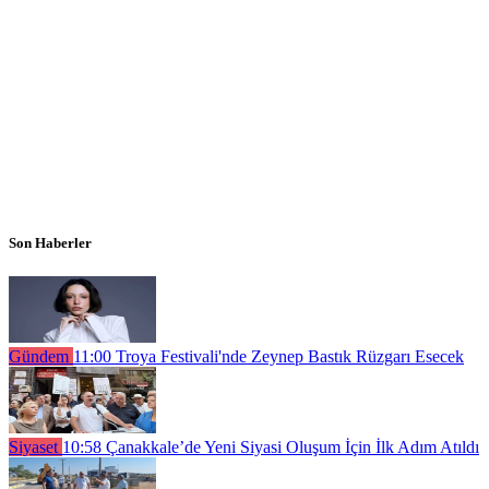
Son Haberler
Gündem
11:00
Troya Festivali'nde Zeynep Bastık Rüzgarı Esecek
Siyaset
10:58
Çanakkale’de Yeni Siyasi Oluşum İçin İlk Adım Atıldı