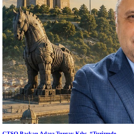
ÇTSO Başkan Adayı Turgay Kılıç, “Turizmde