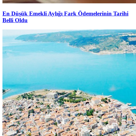
En Düşük Emekli Aylığı Fark Ödemelerinin Tarihi
Belli Oldu