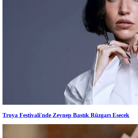
Troya Festivali'nde Zeynep Bastık Rüzgarı Esecek