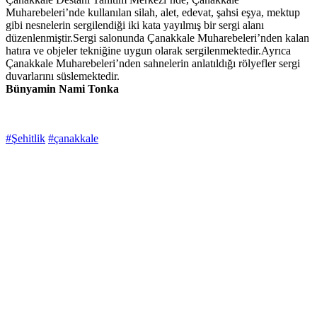
Muharebeleri’nde kullanılan silah, alet, edevat, şahsi eşya, mektup
gibi nesnelerin sergilendiği iki kata yayılmış bir sergi alanı
düzenlenmiştir.Sergi salonunda Çanakkale Muharebeleri’nden kalan
hatıra ve objeler tekniğine uygun olarak sergilenmektedir.Ayrıca
Çanakkale Muharebeleri’nden sahnelerin anlatıldığı rölyefler sergi
duvarlarını süslemektedir.
Bünyamin Nami Tonka
#Şehitlik
#çanakkale