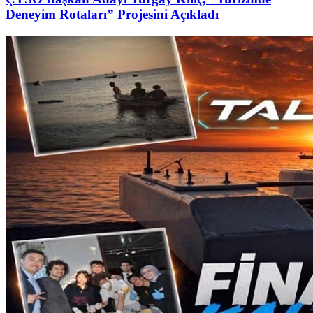
Deneyim Rotaları” Projesini Açıkladı