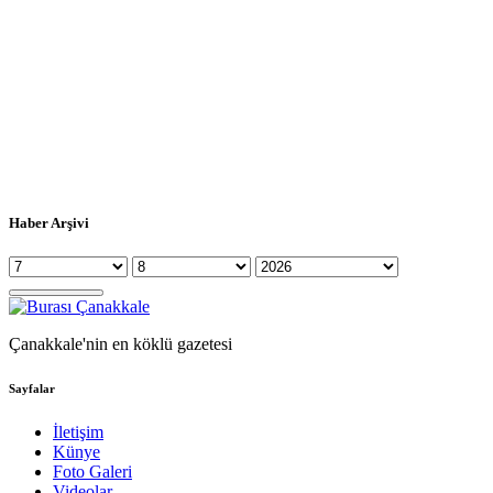
Haber Arşivi
Çanakkale'nin en köklü gazetesi
Sayfalar
İletişim
Künye
Foto Galeri
Videolar