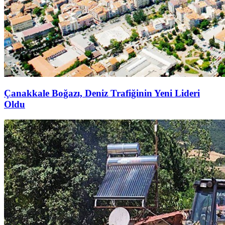
Çanakkale Boğazı, Deniz Trafiğinin Yeni Lideri
Oldu