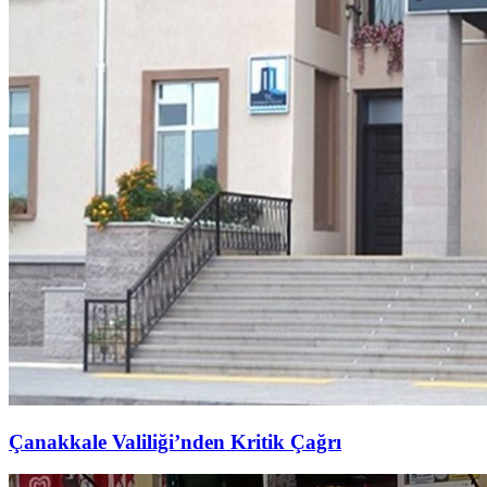
Çanakkale Valiliği’nden Kritik Çağrı