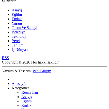
Kategoriler
Asayiş
Eğitim
Emlak
Yaşam
Tarım Ve Sanayi
Belediye
Teknoloji
Yerel
Tanıtım
İş Dünyası
RSS
Copyright © 2026 Her hakkı saklıdır.
Yazılım & Tasarım:
WK Bilişim
Anasayfa
Kategoriler
Resmî İlan
Asayiş
Eğitim
Emlak