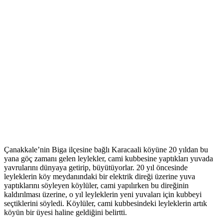
Çanakkale’nin Biga ilçesine bağlı Karacaali köyüne 20 yıldan bu
yana göç zamanı gelen leylekler, cami kubbesine yaptıkları yuvada
yavrularını dünyaya getirip, büyütüyorlar. 20 yıl öncesinde
leyleklerin köy meydanındaki bir elektrik direği üzerine yuva
yaptıklarını söyleyen köylüler, cami yapılırken bu direğinin
kaldırılması üzerine, o yıl leyleklerin yeni yuvaları için kubbeyi
seçtiklerini söyledi. Köylüler, cami kubbesindeki leyleklerin artık
köyün bir üyesi haline geldiğini belirtti.