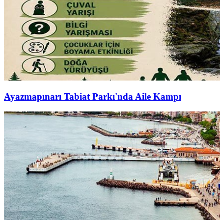
Ayazmapınarı Tabiat Parkı'nda Aile Kampı