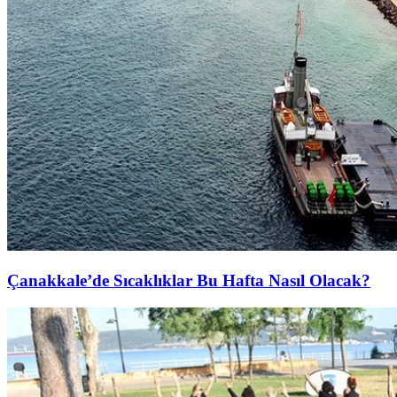
Çanakkale’de Sıcaklıklar Bu Hafta Nasıl Olacak?