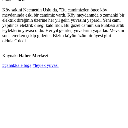
Köy sakini Necmettin Uslu da, "Bu camimizden önce köy
meydanında eski bir camimiz vardı. Köy meydanında o zamanki bir
elektrik direğinin üzerine her yıl gelir, yuvasını yapardı. Yeni cami
yapılınca elektrik direği kaldırıldı. Bu güzel camimizin kubbesi artık
leyleklerin yuvası oldu. Her yıl gelirler, yuvalarını yaparlar. Mevsim
sona ererken çekip giderler. Bizim köyümüzün bir üyesi gibi
oldular" dedi.
Kaynak:
Haber Merkezi
#çanakkale biga
#leylek yuvası