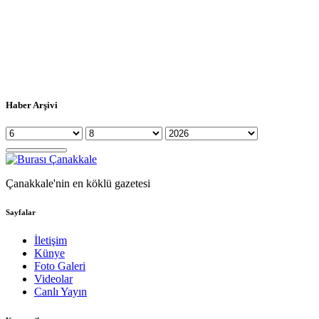
Haber Arşivi
Çanakkale'nin en köklü gazetesi
Sayfalar
İletişim
Künye
Foto Galeri
Videolar
Canlı Yayın