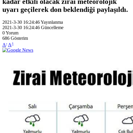
kadar etkili olacak zirai meteorolojik
uyarı geçilerek don beklendiği paylaşıldı.
2021-3-30 16:24:46
Yayınlanma
2021-3-30 16:24:46
Güncelleme
0
Yorum
686
Gösterim
-
+
A
A