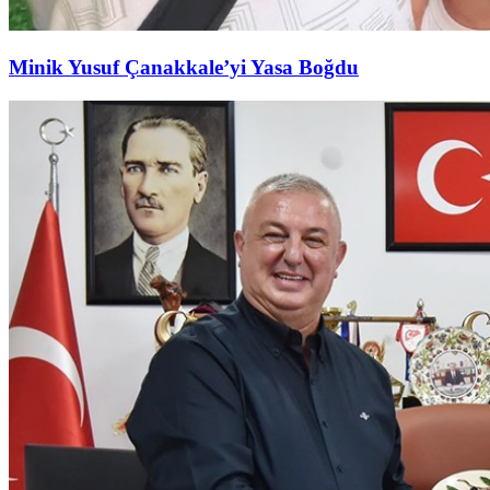
Minik Yusuf Çanakkale’yi Yasa Boğdu