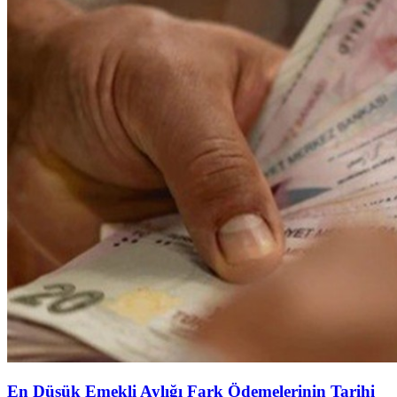
En Düşük Emekli Aylığı Fark Ödemelerinin Tarihi