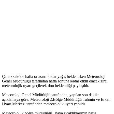
Çanakkale’de hafta ortasına kadar yağış beklenirken Meteoroloji
Genel Müdürlüğü tarafından hafta sonuna kadar etkili olacak zirai
meteorolojik uyarı geçilerek don beklendiği paylaşıldı.
Meteoroloji Genel Müdürlüğü tarafından, yapılan son dakika
açıklamaya göre, Meteoroloji 2.Bölge Müdürlüğü Tahmin ve Erken
Uyarı Merkezi tarafından meteorolojik uyarı yapıldı.
Meteoroloji 2.bölge müdürlüğü, hava sıcaklıklarımın hafta