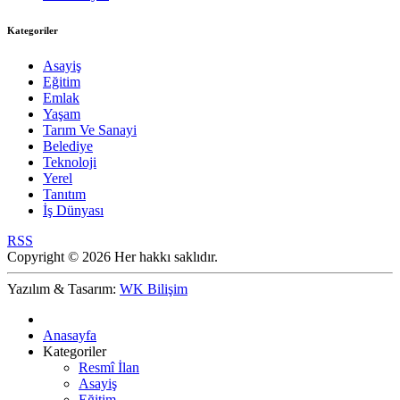
Kategoriler
Asayiş
Eğitim
Emlak
Yaşam
Tarım Ve Sanayi
Belediye
Teknoloji
Yerel
Tanıtım
İş Dünyası
RSS
Copyright © 2026 Her hakkı saklıdır.
Yazılım & Tasarım:
WK Bilişim
Anasayfa
Kategoriler
Resmî İlan
Asayiş
Eğitim