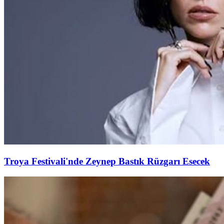
Troya Festivali'nde Zeynep Bastık Rüzgarı Esecek