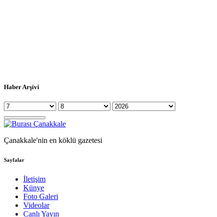
Haber Arşivi
Çanakkale'nin en köklü gazetesi
Sayfalar
İletişim
Künye
Foto Galeri
Videolar
Canlı Yayın