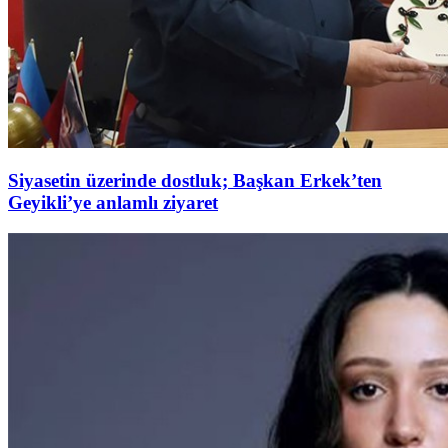
Siyasetin üzerinde dostluk; Başkan Erkek’ten
Geyikli’ye anlamlı ziyaret