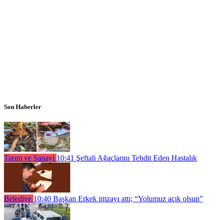
Son Haberler
Tarım ve Sanayi
10:41
Şeftali Ağaçlarını Tehdit Eden Hastalık
Belediye
10:40
Başkan Erkek imzayı attı; “Yolumuz açık olsun”