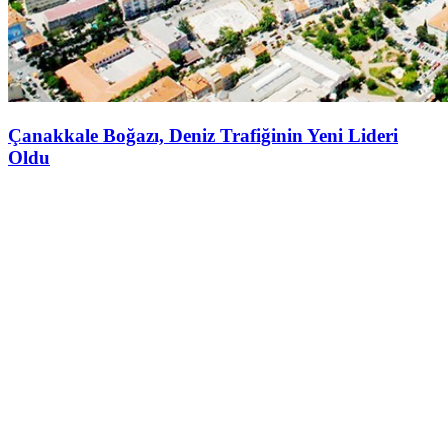
Çanakkale Boğazı, Deniz Trafiğinin Yeni Lideri
Oldu