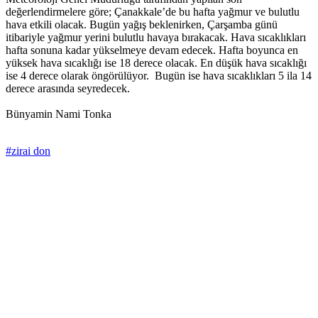
değerlendirmelere göre; Çanakkale’de bu hafta yağmur ve bulutlu
hava etkili olacak. Bugün yağış beklenirken, Çarşamba günü
itibariyle yağmur yerini bulutlu havaya bırakacak. Hava sıcaklıkları
hafta sonuna kadar yükselmeye devam edecek. Hafta boyunca en
yüksek hava sıcaklığı ise 18 derece olacak. En düşük hava sıcaklığı
ise 4 derece olarak öngörülüyor. Bugün ise hava sıcaklıkları 5 ila 14
derece arasında seyredecek.
Bünyamin Nami Tonka
#zirai don