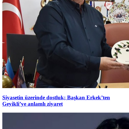
Siyasetin üzerinde dostluk; Başkan Erkek’ten
Geyikli’ye anlamlı ziyaret