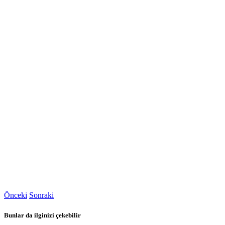
Önceki
Sonraki
Bunlar da ilginizi çekebilir