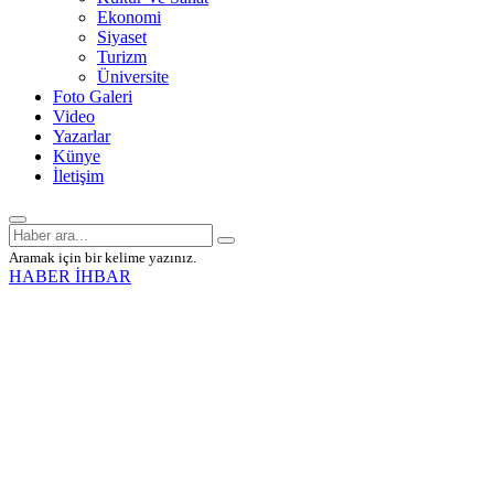
Ekonomi
Siyaset
Turizm
Üniversite
Foto Galeri
Video
Yazarlar
Künye
İletişim
Aramak için bir kelime yazınız.
HABER İHBAR