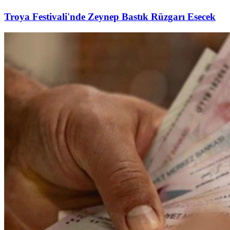
Troya Festivali'nde Zeynep Bastık Rüzgarı Esecek