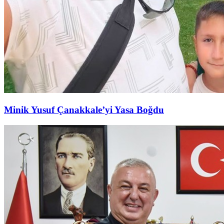
Minik Yusuf Çanakkale’yi Yasa Boğdu