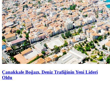
Çanakkale Boğazı, Deniz Trafiğinin Yeni Lideri
Oldu