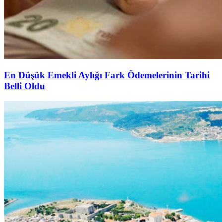
En Düşük Emekli Aylığı Fark Ödemelerinin Tarihi
Belli Oldu