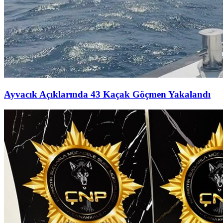
Ayvacık Açıklarında 43 Kaçak Göçmen Yakalandı