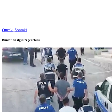
Önceki
Sonraki
Bunlar da ilginizi çekebilir