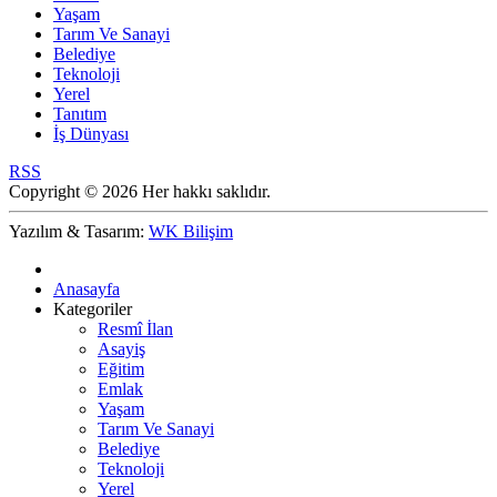
Yaşam
Tarım Ve Sanayi
Belediye
Teknoloji
Yerel
Tanıtım
İş Dünyası
RSS
Copyright © 2026 Her hakkı saklıdır.
Yazılım & Tasarım:
WK Bilişim
Anasayfa
Kategoriler
Resmî İlan
Asayiş
Eğitim
Emlak
Yaşam
Tarım Ve Sanayi
Belediye
Teknoloji
Yerel