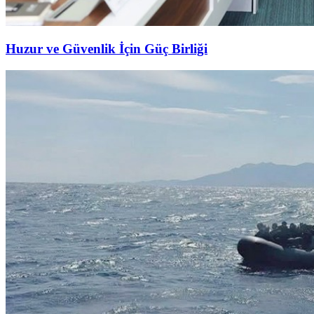
Huzur ve Güvenlik İçin Güç Birliği