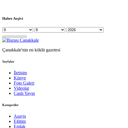
Haber Arşivi
Çanakkale'nin en köklü gazetesi
Sayfalar
İletişim
Künye
Foto Galeri
Videolar
Canlı Yayın
Kategoriler
Asayiş
Eğitim
Emlak