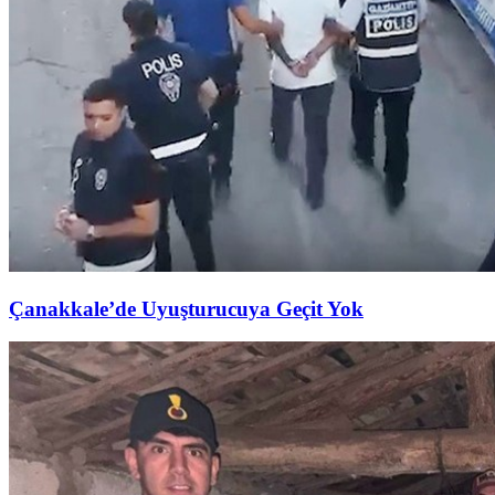
Çanakkale’de Uyuşturucuya Geçit Yok