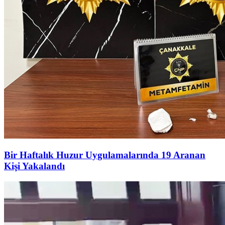
Bir Haftalık Huzur Uygulamalarında 19 Aranan
Kişi Yakalandı