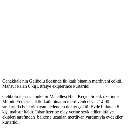
Çanakkale'nin Gelibolu ilçesinde iki katlı binanın merdiveni çöktü.
Mahsur kalan 6 kişi, itfaiye ekiplerince kurtarıldı.
Gelibolu ilçesi Camikebir Mahallesi Hacı Keçici Sokak üzerinde
Mümin Yemez'e ait iki katlı binanın merdivenleri saat 14.00
sıralarında belli olmayan nedenden dolayı çöktü. Evde bulunan 6
kişi mahsur kaldı. İhbar üzerine olay yerine sevk edilen itfaiye
ekipleri tarafından balkona uzatılan merdiven yardımıyla evdekiler
kurtarıldı.