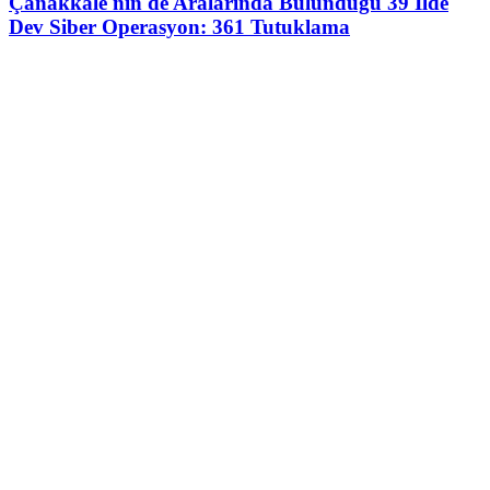
Çanakkale'nin de Aralarında Bulunduğu 39 İlde
Dev Siber Operasyon: 361 Tutuklama