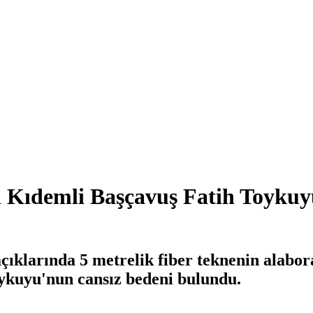
Kıdemli Başçavuş Fatih Toykuyu
çıklarında 5 metrelik fiber teknenin alabo
ykuyu'nun cansız bedeni bulundu.