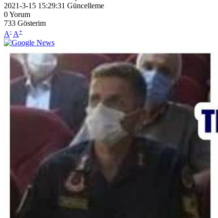
2021-3-15 15:29:31
Güncelleme
0
Yorum
733
Gösterim
-
+
A
A