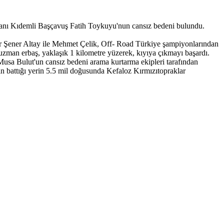
tanı Kıdemli Başçavuş Fatih Toykuyu'nun cansız bedeni bulundu.
ener Altay ile Mehmet Çelik, Off- Road Türkiye şampiyonlarından
 uzman erbaş, yaklaşık 1 kilometre yüzerek, kıyıya çıkmayı başardı.
usa Bulut'un cansız bedeni arama kurtarma ekipleri tarafından
battığı yerin 5.5 mil doğusunda Kefaloz Kırmızıtopraklar