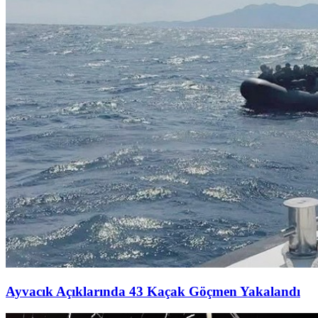
Ayvacık Açıklarında 43 Kaçak Göçmen Yakalandı