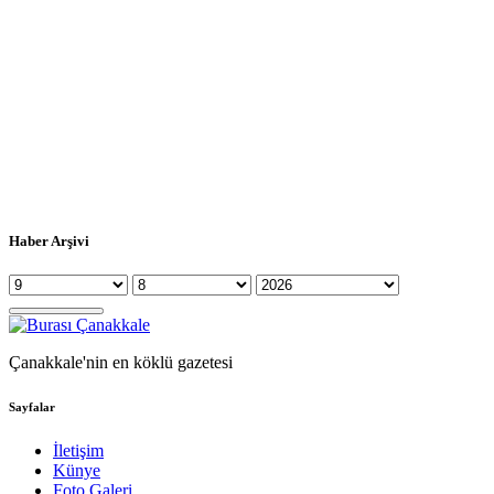
Haber Arşivi
Çanakkale'nin en köklü gazetesi
Sayfalar
İletişim
Künye
Foto Galeri