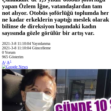
yapan Özlem İğne, vatandaşlardan tam
not alıyor. Otobüs şoförlüğü toplumda her
ne kadar erkeklerin yaptığı meslek olarak
bilinse de direksiyon başındaki kadın
sayısında gözle görülür bir artış var.
2021-3-8 11:10:04
Yayınlanma
2021-3-8 11:10:04
Güncelleme
0
Yorum
965
Gösterim
-
+
A
A