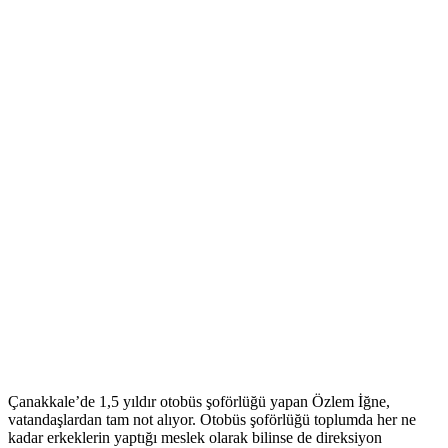
Çanakkale’de 1,5 yıldır otobüs şoförlüğü yapan Özlem İğne,
vatandaşlardan tam not alıyor. Otobüs şoförlüğü toplumda her ne
kadar erkeklerin yaptığı meslek olarak bilinse de direksiyon