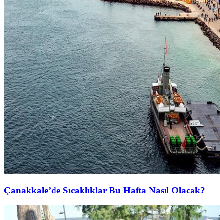
Çanakkale’de Sıcaklıklar Bu Hafta Nasıl Olacak?