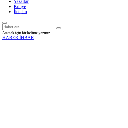
Yazarlar
Künye
İletişim
Aramak için bir kelime yazınız.
HABER İHBAR