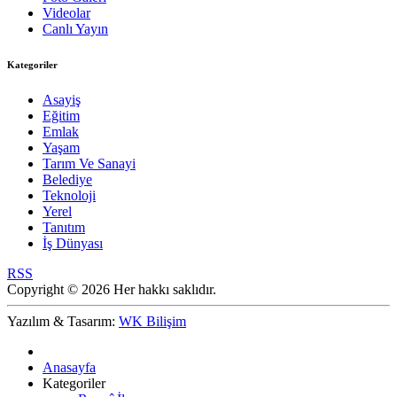
Videolar
Canlı Yayın
Kategoriler
Asayiş
Eğitim
Emlak
Yaşam
Tarım Ve Sanayi
Belediye
Teknoloji
Yerel
Tanıtım
İş Dünyası
RSS
Copyright © 2026 Her hakkı saklıdır.
Yazılım & Tasarım:
WK Bilişim
Anasayfa
Kategoriler