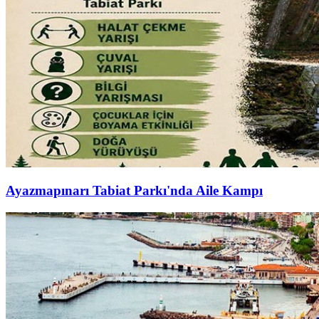
Ayazmapınarı Tabiat Parkı'nda Aile Kampı