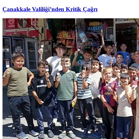
Çanakkale Valiliği’nden Kritik Çağrı