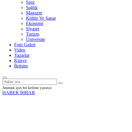
Spor
Sağlık
Magazin
Kültür Ve Sanat
Ekonomi
Siyaset
Turizm
Üniversite
Foto Galeri
Video
Yazarlar
Künye
İletişim
Aramak için bir kelime yazınız.
HABER İHBAR