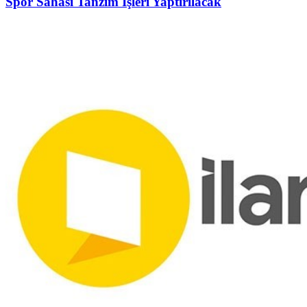
Spor Sahası Tanzim İşleri Yaptırılacak