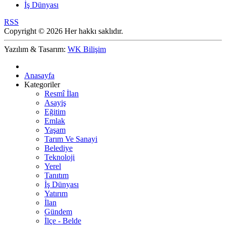
İş Dünyası
RSS
Copyright © 2026 Her hakkı saklıdır.
Yazılım & Tasarım:
WK Bilişim
Anasayfa
Kategoriler
Resmî İlan
Asayiş
Eğitim
Emlak
Yaşam
Tarım Ve Sanayi
Belediye
Teknoloji
Yerel
Tanıtım
İş Dünyası
Yatırım
İlan
Gündem
İlçe - Belde