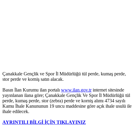
Çanakkale Gençlik ve Spor İl Müdürlüğü tül perde, kumaş perde,
stor perde ve korniş satın alacak.
Basın İlan Kurumu ilan portalı
www.ilan.gov.tr
internet sitesinde
yayınlanan ilana göre; Çanakkale Gençlik Ve Spor İl Müdürlüğü tül
perde, kumaş perde, stor (zebra) perde ve korniş alımı 4734 sayılı
Kamu İhale Kanununun 19 uncu maddesine göre açık ihale usulü ile
ihale edilecek.
AYRINTILI BİLGİ İÇİN TIKLAYINIZ