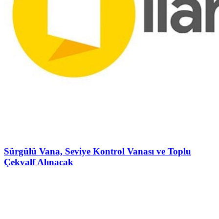
Sürgülü Vana, Seviye Kontrol Vanası ve Toplu
Çekvalf Alınacak