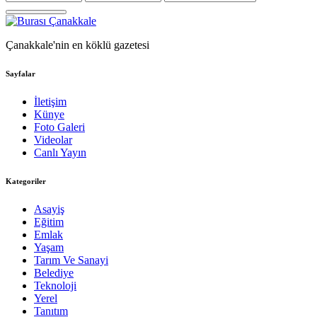
Çanakkale'nin en köklü gazetesi
Sayfalar
İletişim
Künye
Foto Galeri
Videolar
Canlı Yayın
Kategoriler
Asayiş
Eğitim
Emlak
Yaşam
Tarım Ve Sanayi
Belediye
Teknoloji
Yerel
Tanıtım