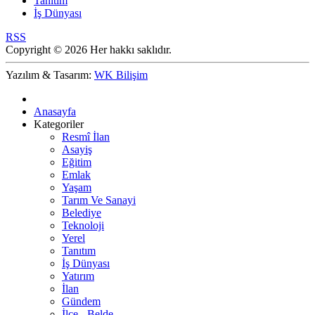
Tanıtım
İş Dünyası
RSS
Copyright © 2026 Her hakkı saklıdır.
Yazılım & Tasarım:
WK Bilişim
Anasayfa
Kategoriler
Resmî İlan
Asayiş
Eğitim
Emlak
Yaşam
Tarım Ve Sanayi
Belediye
Teknoloji
Yerel
Tanıtım
İş Dünyası
Yatırım
İlan
Gündem
İlçe - Belde