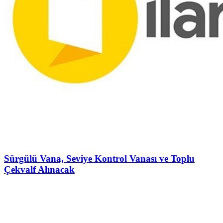
Sürgülü Vana, Seviye Kontrol Vanası ve Toplu
Çekvalf Alınacak