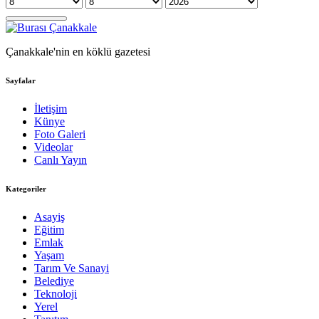
Çanakkale'nin en köklü gazetesi
Sayfalar
İletişim
Künye
Foto Galeri
Videolar
Canlı Yayın
Kategoriler
Asayiş
Eğitim
Emlak
Yaşam
Tarım Ve Sanayi
Belediye
Teknoloji
Yerel