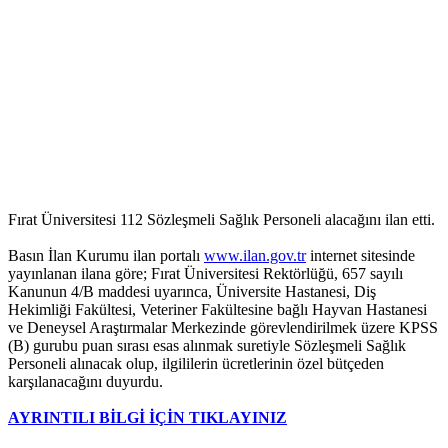
Fırat Üniversitesi 112 Sözleşmeli Sağlık Personeli alacağını ilan etti.
Basın İlan Kurumu ilan portalı
www.ilan.gov.tr
internet sitesinde
yayınlanan ilana göre; Fırat Üniversitesi Rektörlüğü, 657 sayılı
Kanunun 4/B maddesi uyarınca, Üniversite Hastanesi, Diş
Hekimliği Fakültesi, Veteriner Fakültesine bağlı Hayvan Hastanesi
ve Deneysel Araştırmalar Merkezinde görevlendirilmek üzere KPSS
(B) gurubu puan sırası esas alınmak suretiyle Sözleşmeli Sağlık
Personeli alınacak olup, ilgililerin ücretlerinin özel bütçeden
karşılanacağını duyurdu.
AYRINTILI BİLGİ İÇİN TIKLAYINIZ