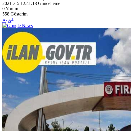
2021-3-5 12:41:18
Güncelleme
0
Yorum
558
Gösterim
-
+
A
A