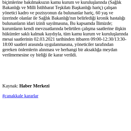
biçimlerine bakılmaksızın kamu kurum ve kuruluşlarında (Sağlık
Bakanlığı ve Milli İstihbarat Teşkilatı Başkanlığı hariç) çalışan
yönetici kadro ve pozisyonun da bulunanlar hariç, 60 yaş ve
üzerinde olanlar ile Sağlık Bakanlığı'nın belirlediği kronik hastalığı
bulunanların idari izinli sayılmasına, Bu kapsamda İlimizde;
kurumların kendi mevzuatlarında belirtilen çalışma saatlerine ilişkin
hükümler saklı kalmak kaydıyla, tüm kamu kurum ve kuruluşlarında
mesai saatlerinin 02.03.2021 tarihinden itibaren 09:00-12:30/13:30-
18:00 saatleri arasında uygulanmasına, yöneticiler tarafından
gereken önlemlerin alınması ve herhangi bir aksaklığa meydan
verilmemesine oy birliği ile karar verildi.
Kaynak:
Haber Merkezi
#çanakkale kararlar