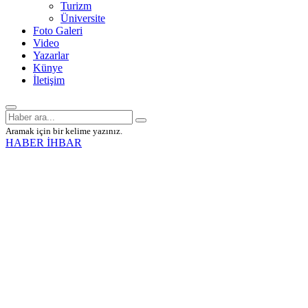
Turizm
Üniversite
Foto Galeri
Video
Yazarlar
Künye
İletişim
Aramak için bir kelime yazınız.
HABER İHBAR