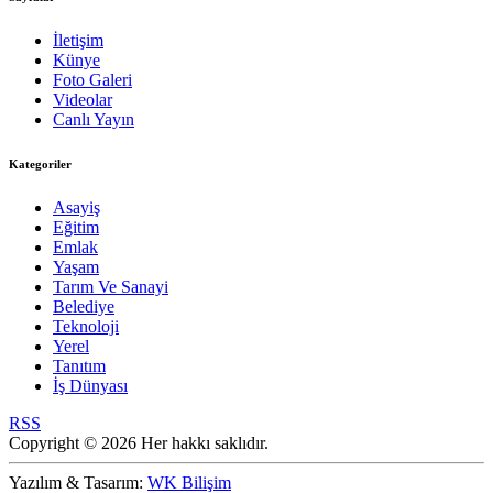
İletişim
Künye
Foto Galeri
Videolar
Canlı Yayın
Kategoriler
Asayiş
Eğitim
Emlak
Yaşam
Tarım Ve Sanayi
Belediye
Teknoloji
Yerel
Tanıtım
İş Dünyası
RSS
Copyright © 2026 Her hakkı saklıdır.
Yazılım & Tasarım:
WK Bilişim