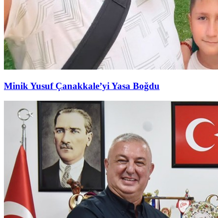
Minik Yusuf Çanakkale’yi Yasa Boğdu