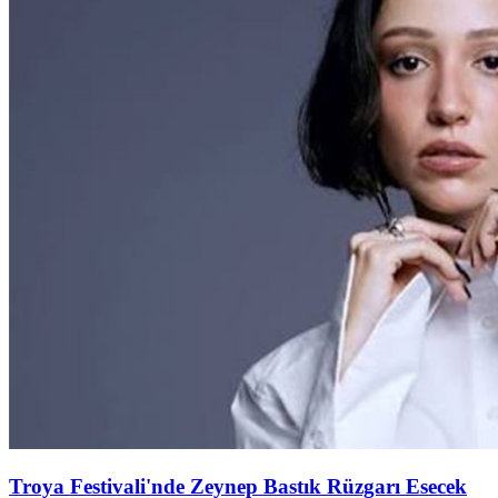
Troya Festivali'nde Zeynep Bastık Rüzgarı Esecek