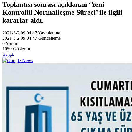
Toplantısı sonrası açıklanan ‘Yeni
Kontrollü Normalleşme Süreci’ ile ilgili
kararlar aldı.
2021-3-2 09:04:47
Yayınlanma
2021-3-2 09:04:47
Güncelleme
0
Yorum
1050
Gösterim
-
+
A
A