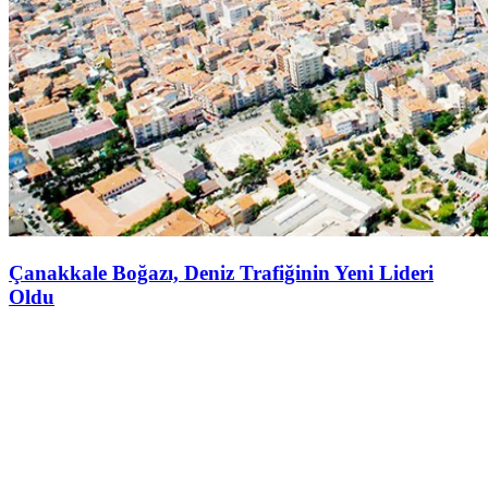
Çanakkale Boğazı, Deniz Trafiğinin Yeni Lideri
Oldu