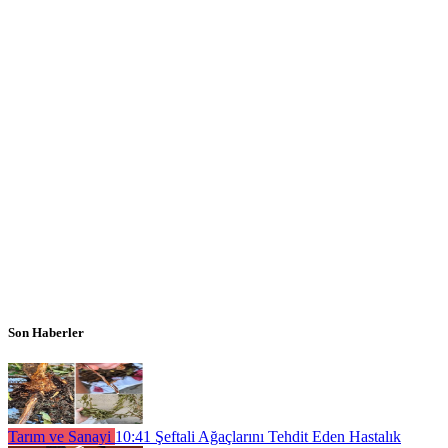
Son Haberler
Tarım ve Sanayi
10:41
Şeftali Ağaçlarını Tehdit Eden Hastalık