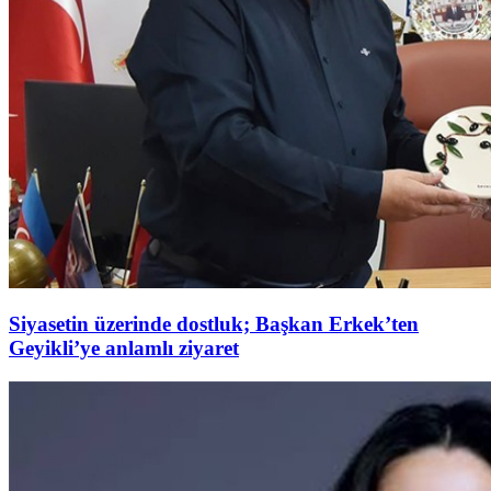
Siyasetin üzerinde dostluk; Başkan Erkek’ten
Geyikli’ye anlamlı ziyaret