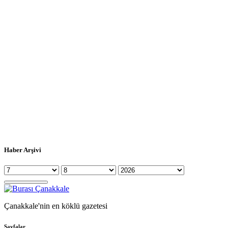
Haber Arşivi
Çanakkale'nin en köklü gazetesi
Sayfalar