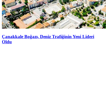
Çanakkale Boğazı, Deniz Trafiğinin Yeni Lideri
Oldu