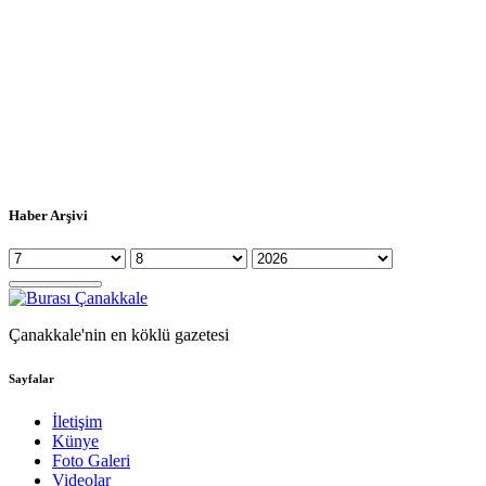
Haber Arşivi
Çanakkale'nin en köklü gazetesi
Sayfalar
İletişim
Künye
Foto Galeri
Videolar