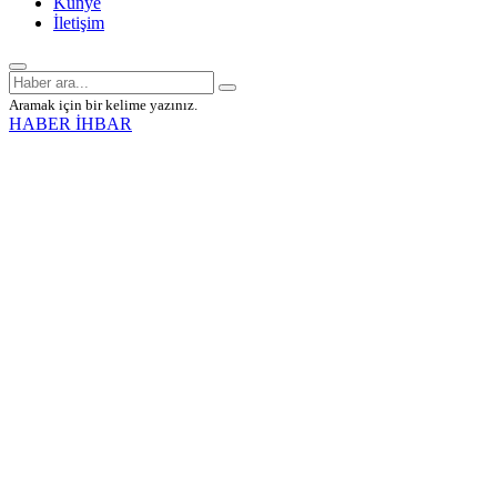
Künye
İletişim
Aramak için bir kelime yazınız.
HABER İHBAR