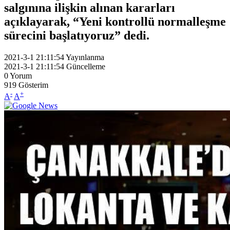
salgınına ilişkin alınan kararları
açıklayarak, “Yeni kontrollü normalleşme
sürecini başlatıyoruz” dedi.
2021-3-1 21:11:54
Yayınlanma
2021-3-1 21:11:54
Güncelleme
0
Yorum
919
Gösterim
-
+
A
A