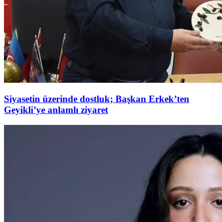
Siyasetin üzerinde dostluk; Başkan Erkek’ten
Geyikli’ye anlamlı ziyaret