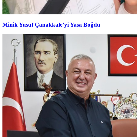
Minik Yusuf Çanakkale’yi Yasa Boğdu