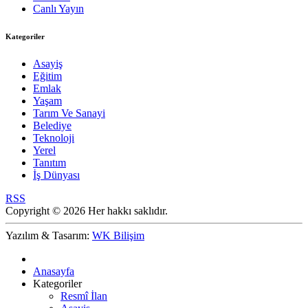
Canlı Yayın
Kategoriler
Asayiş
Eğitim
Emlak
Yaşam
Tarım Ve Sanayi
Belediye
Teknoloji
Yerel
Tanıtım
İş Dünyası
RSS
Copyright © 2026 Her hakkı saklıdır.
Yazılım & Tasarım:
WK Bilişim
Anasayfa
Kategoriler
Resmî İlan