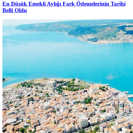
En Düşük Emekli Aylığı Fark Ödemelerinin Tarihi
Belli Oldu