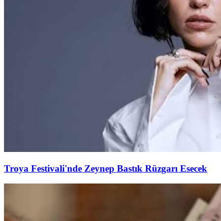
Troya Festivali'nde Zeynep Bastık Rüzgarı Esecek