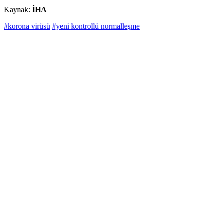
Kaynak:
İHA
#korona virüsü
#yeni kontrollü normalleşme