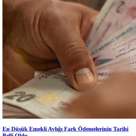
En Düşük Emekli Aylığı Fark Ödemelerinin Tarihi
Belli Oldu