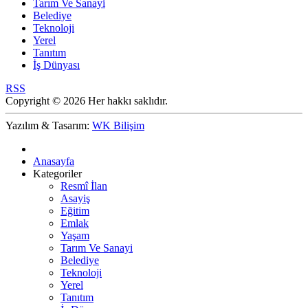
Tarım Ve Sanayi
Belediye
Teknoloji
Yerel
Tanıtım
İş Dünyası
RSS
Copyright © 2026 Her hakkı saklıdır.
Yazılım & Tasarım:
WK Bilişim
Anasayfa
Kategoriler
Resmî İlan
Asayiş
Eğitim
Emlak
Yaşam
Tarım Ve Sanayi
Belediye
Teknoloji
Yerel
Tanıtım