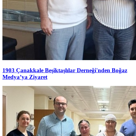
1903 Çanakkale Beşiktaşlılar Derneği'nden Boğaz
Medya’ya Ziyaret