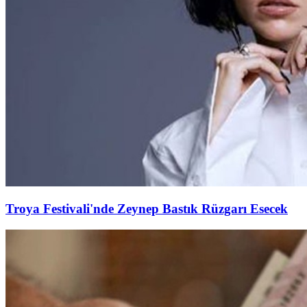
Troya Festivali'nde Zeynep Bastık Rüzgarı Esecek