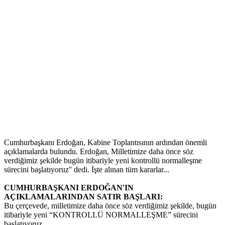
Cumhurbaşkanı Erdoğan, Kabine Toplantısının ardından önemli
açıklamalarda bulundu. Erdoğan, Milletimize daha önce söz
verdiğimiz şekilde bugün itibariyle yeni kontrollü normalleşme
sürecini başlatıyoruz'' dedi. İşte alınan tüm kararlar...
CUMHURBAŞKANI ERDOĞAN'IN
AÇIKLAMALARINDAN SATIR BAŞLARI:
Bu çerçevede, milletimize daha önce söz verdiğimiz şekilde, bugün
itibariyle yeni “KONTROLLÜ NORMALLEŞME” sürecini
başlatıyoruz.