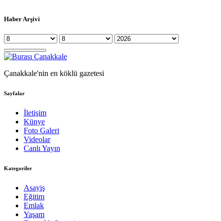
Haber Arşivi
Çanakkale'nin en köklü gazetesi
Sayfalar
İletişim
Künye
Foto Galeri
Videolar
Canlı Yayın
Kategoriler
Asayiş
Eğitim
Emlak
Yaşam