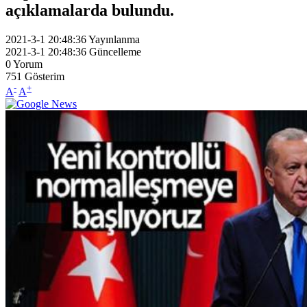
açıklamalarda bulundu.
2021-3-1 20:48:36
Yayınlanma
2021-3-1 20:48:36
Güncelleme
0
Yorum
751
Gösterim
-
+
A
A