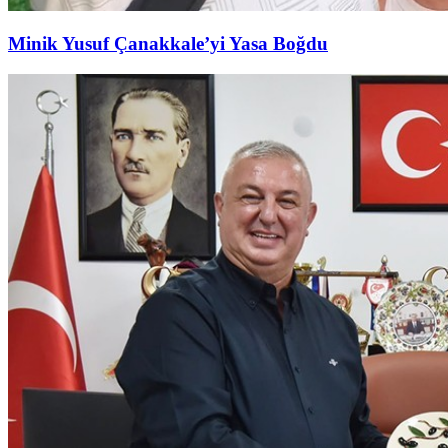
Minik Yusuf Çanakkale’yi Yasa Boğdu