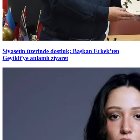
Siyasetin üzerinde dostluk; Başkan Erkek’ten
Geyikli’ye anlamlı ziyaret