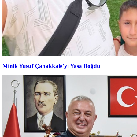
Minik Yusuf Çanakkale’yi Yasa Boğdu