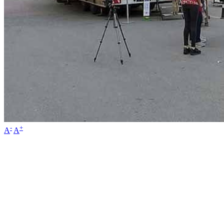
-
+
A
A