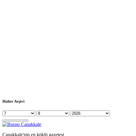
Haber Arşivi
Çanakkale'nin en köklü gazetesi