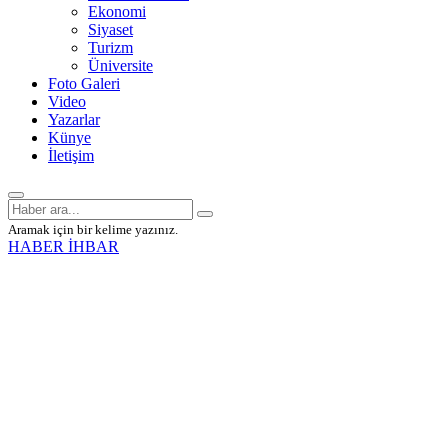
Ekonomi
Siyaset
Turizm
Üniversite
Foto Galeri
Video
Yazarlar
Künye
İletişim
Aramak için bir kelime yazınız.
HABER İHBAR