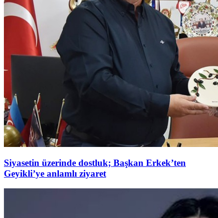
Siyasetin üzerinde dostluk; Başkan Erkek’ten
Geyikli’ye anlamlı ziyaret