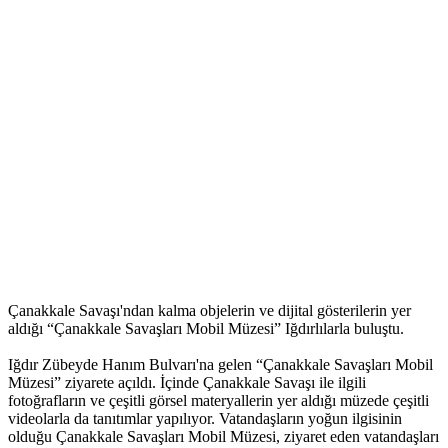
Çanakkale Savaşı'ndan kalma objelerin ve dijital gösterilerin yer
aldığı “Çanakkale Savaşları Mobil Müzesi” Iğdırlılarla buluştu.
Iğdır Zübeyde Hanım Bulvarı'na gelen “Çanakkale Savaşları Mobil
Müzesi” ziyarete açıldı. İçinde Çanakkale Savaşı ile ilgili
fotoğrafların ve çeşitli görsel materyallerin yer aldığı müzede çeşitli
videolarla da tanıtımlar yapılıyor. Vatandaşların yoğun ilgisinin
olduğu Çanakkale Savaşları Mobil Müzesi, ziyaret eden vatandaşları