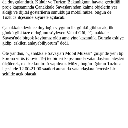
da duygulandırdı. Kültür ve Turizm Bakanlığının hayata geçirdiği
proje kapsamında Çanakkale Savaşları'ndan kalma objelerin yer
aldığı ve dijital gösterilerin sunulduğu mobil müze, bugün de
Tuzluca ilçesinde ziyarete açılacak.
Çanakkale deyince duyduğu saygının ilk günkü gibi sıcak, ilk
günkü gibi taze olduğunu söyleyen Vahaf Gül, “Çanakkale
Savaşı'nda birçok kaybımız oldu ama yine kazandık. Burada eskiye
gidip, eskileri anlayabiliyorum” dedi.
Öte yandan, "Çanakkale Savaşları Mobil Müzesi" girişinde yeni tip
korona virüs (Covid-19) tedbirleri kapsamında vatandaşların ateşleri
ölçülerek, maske kontrolü yapılıyor. Müze, bugün Iğdır'ın Tuzluca
ilçesinde 12.00-21.00 saatleri arasında vatandaşlara ücretsiz bir
şekilde açık olacak.