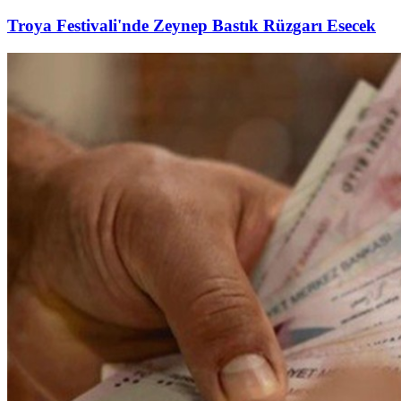
Troya Festivali'nde Zeynep Bastık Rüzgarı Esecek