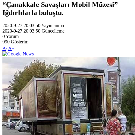
“Çanakkale Savaşları Mobil Müzesi”
Iğdırlılarla buluştu.
2020-9-27 20:03:50
Yayınlanma
2020-9-27 20:03:50
Güncelleme
0
Yorum
990
Gösterim
-
+
A
A