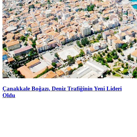
Çanakkale Boğazı, Deniz Trafiğinin Yeni Lideri
Oldu