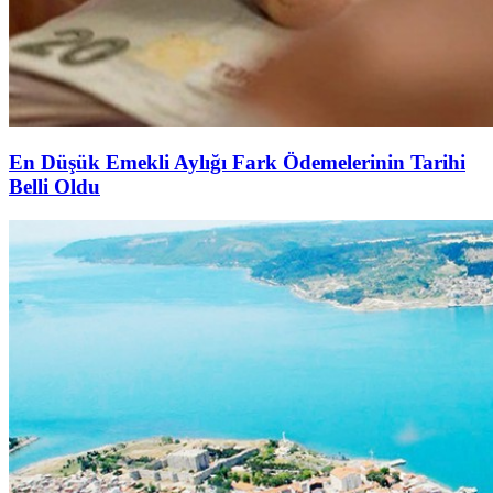
En Düşük Emekli Aylığı Fark Ödemelerinin Tarihi
Belli Oldu