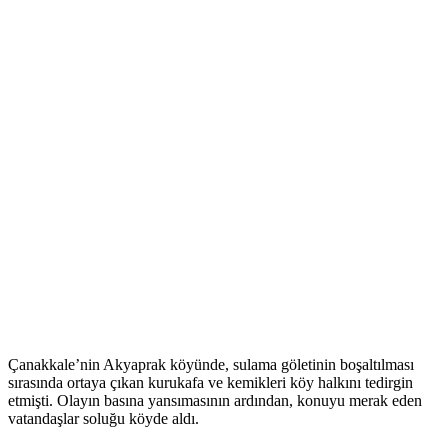
Çanakkale’nin Akyaprak köyünde, sulama göletinin boşaltılması
sırasında ortaya çıkan kurukafa ve kemikleri köy halkını tedirgin
etmişti. Olayın basına yansımasının ardından, konuyu merak eden
vatandaşlar soluğu köyde aldı.