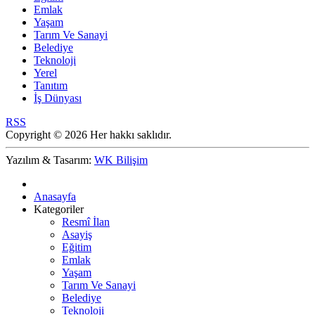
Emlak
Yaşam
Tarım Ve Sanayi
Belediye
Teknoloji
Yerel
Tanıtım
İş Dünyası
RSS
Copyright © 2026 Her hakkı saklıdır.
Yazılım & Tasarım:
WK Bilişim
Anasayfa
Kategoriler
Resmî İlan
Asayiş
Eğitim
Emlak
Yaşam
Tarım Ve Sanayi
Belediye
Teknoloji