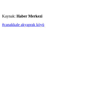
Kaynak:
Haber Merkezi
#çanakkale akyaprak köyü