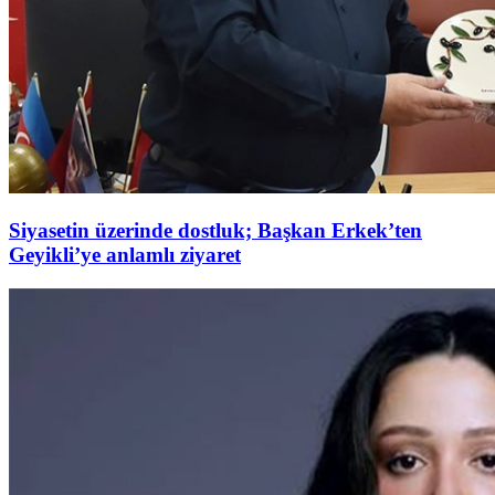
Siyasetin üzerinde dostluk; Başkan Erkek’ten
Geyikli’ye anlamlı ziyaret