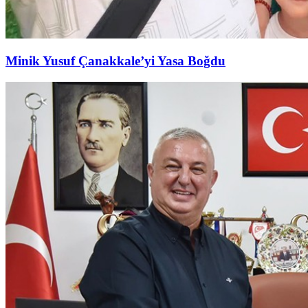
Minik Yusuf Çanakkale’yi Yasa Boğdu