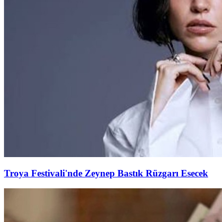
Troya Festivali'nde Zeynep Bastık Rüzgarı Esecek