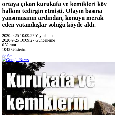
ortaya çıkan kurukafa ve kemikleri köy
halkını tedirgin etmişti. Olayın basına
yansımasının ardından, konuyu merak
eden vatandaşlar soluğu köyde aldı.
2020-9-25 10:09:27
Yayınlanma
2020-9-25 10:09:27
Güncelleme
0
Yorum
1043
Gösterim
-
+
A
A