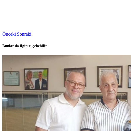
Önceki
Sonraki
Bunlar da ilginizi çekebilir