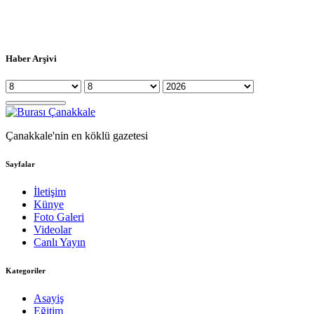
Haber Arşivi
Çanakkale'nin en köklü gazetesi
Sayfalar
İletişim
Künye
Foto Galeri
Videolar
Canlı Yayın
Kategoriler
Asayiş
Eğitim