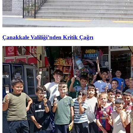
Çanakkale Valiliği’nden Kritik Çağrı