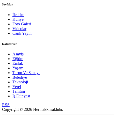
Sayfalar
İletişim
Künye
Foto Galeri
Videolar
Canlı Yayın
Kategoriler
Asayiş
Eğitim
Emlak
Yaşam
Tarım Ve Sanayi
Belediye
Teknoloji
Yerel
Tanıtım
İş Dünyası
RSS
Copyright © 2026 Her hakkı saklıdır.