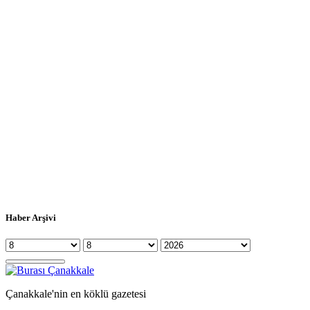
Haber Arşivi
Çanakkale'nin en köklü gazetesi