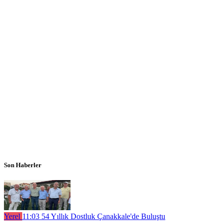
Son Haberler
Yerel
11:03
54 Yıllık Dostluk Çanakkale'de Buluştu