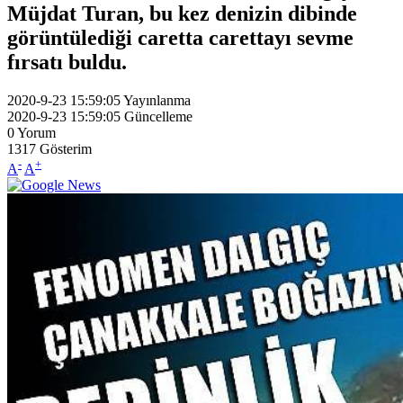
Müjdat Turan, bu kez denizin dibinde
görüntülediği caretta carettayı sevme
fırsatı buldu.
2020-9-23 15:59:05
Yayınlanma
2020-9-23 15:59:05
Güncelleme
0
Yorum
1317
Gösterim
-
+
A
A