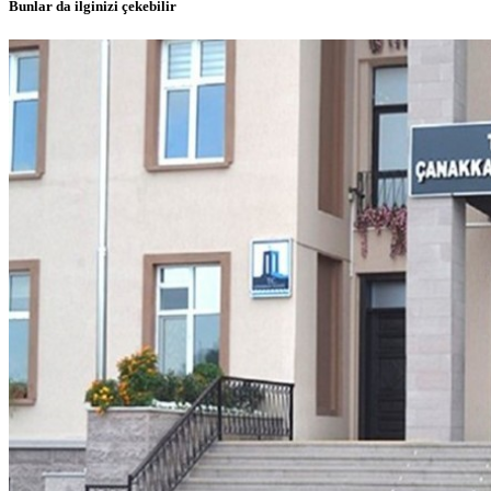
Bunlar da ilginizi çekebilir