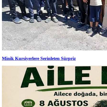
Minik Kursiyerlere Serinleten Sürpriz