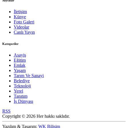
Sayfalar
İletişim
Künye
Foto Galeri
Videolar
Canlı Yayın
Kategoriler
Asayiş
Eğitim
Emlak
Yaşam
Tarım Ve Sanayi
Belediye
Teknoloji
Yerel
Tanıtım
İş Dünyası
RSS
Copyright © 2026 Her hakkı saklıdır.
Yazılım & Tasarım:
WK Bilişim