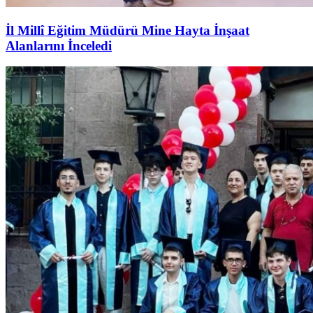
İl Millî Eğitim Müdürü Mine Hayta İnşaat
Alanlarını İnceledi