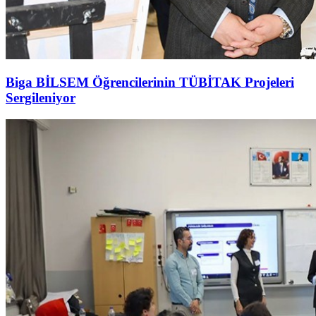
Biga BİLSEM Öğrencilerinin TÜBİTAK Projeleri
Sergileniyor