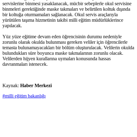
servislerine binmesi yasaklanacak, mücbir sebeplerle okul servisine
binmeleri gerektiğinde maske takmaları ve belirtilen koltuk dışında
bir koltuğa oturmamaları sağlanacak. Okul servis araçlarıyla
yürütülen taşıma hizmetinin takibi milli eğitim müdürlüklerince
yapılacak.
Yüz yüze eğitime devam eden öğrencisinin durumu nedeniyle
zorunlu olarak okulda bulunması gereken veliler için öğrencilerle
temasta bulunamayacakları bir bölüm oluşturulacak. Velilerin okulda
bulundukları süre boyunca maske takmalarının zorunlu olacak.
Velilerden hijyen kurallarına uymaları konusunda hassas
davranmaları istenecek.
Kaynak:
Haber Merkezi
#milli eğitim bakanlığı