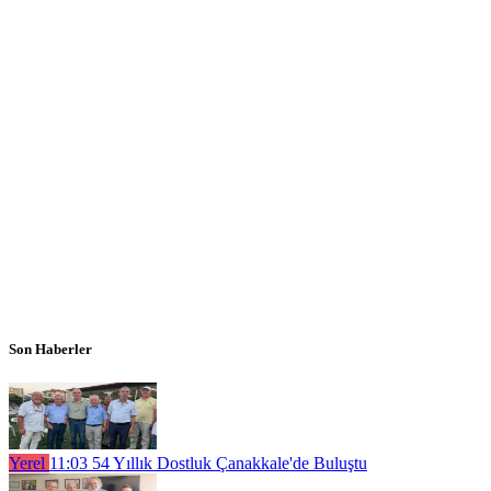
Son Haberler
Yerel
11:03
54 Yıllık Dostluk Çanakkale'de Buluştu