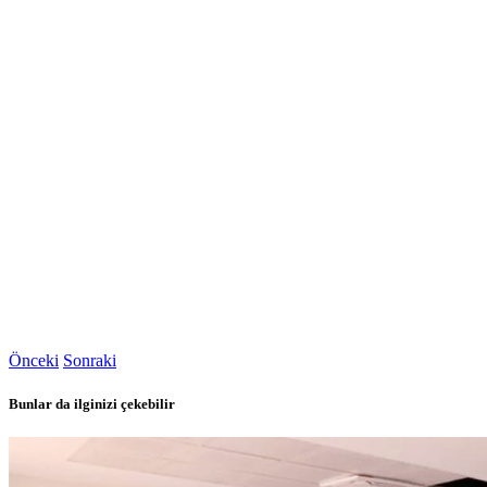
Önceki
Sonraki
Bunlar da ilginizi çekebilir