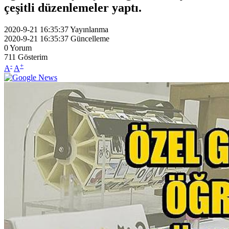
çeşitli düzenlemeler yaptı.
2020-9-21 16:35:37
Yayınlanma
2020-9-21 16:35:37
Güncelleme
0
Yorum
711
Gösterim
-
+
A
A