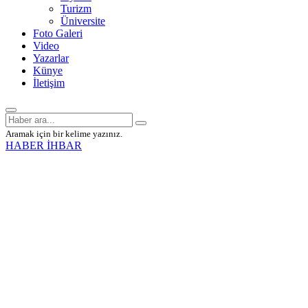
Turizm
Üniversite
Foto Galeri
Video
Yazarlar
Künye
İletişim
Aramak için bir kelime yazınız.
HABER İHBAR