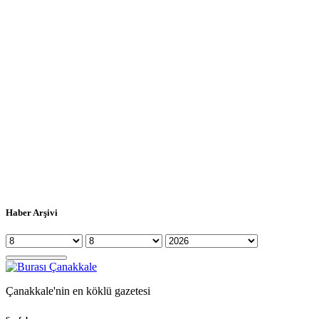
Haber Arşivi
Çanakkale'nin en köklü gazetesi