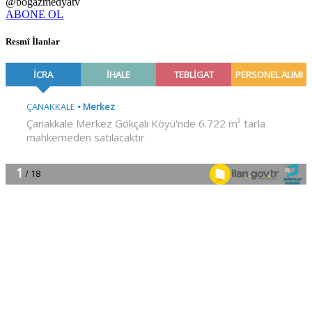
@bogazmedyatv
ABONE OL
Resmî İlanlar