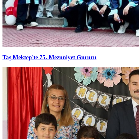
Taş Mektep'te 75. Mezuniyet Gururu