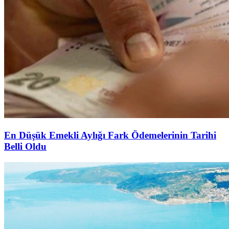
En Düşük Emekli Aylığı Fark Ödemelerinin Tarihi
Belli Oldu