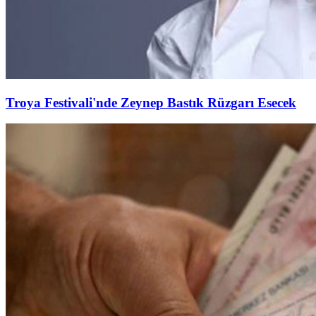
Troya Festivali'nde Zeynep Bastık Rüzgarı Esecek