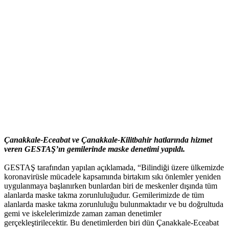
Çanakkale-Eceabat ve Çanakkale-Kilitbahir hatlarında hizmet
veren GESTA
Ş’ın
gemilerinde maske denetimi yapıldı.
GESTAŞ tarafından yapılan açıklamada, “Bilindiği üzere ülkemizde
koronavirüsle mücadele kapsamında birtakım sıkı önlemler yeniden
uygulanmaya başlanırken bunlardan biri de meskenler dışında tüm
alanlarda maske takma zorunluluğudur. Gemilerimizde de tüm
alanlarda maske takma zorunluluğu bulunmaktadır ve bu doğrultuda
gemi ve iskelelerimizde zaman zaman denetimler
gerçekleştirilecektir. Bu denetimlerden biri dün Çanakkale-Eceabat