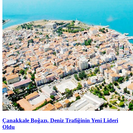
Çanakkale Boğazı, Deniz Trafiğinin Yeni Lideri
Oldu