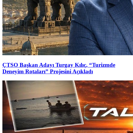
ÇTSO Başkan Adayı Turgay Kılıç, “Turizmde
Deneyim Rotaları” Projesini Açıkladı