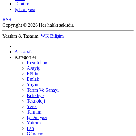
Tanıtım
İş Dünyası
RSS
Copyright © 2026 Her hakkı saklıdır.
Yazılım & Tasarım:
WK Bilişim
Anasayfa
Kategoriler
Resmî İlan
Asayiş
Eğitim
Emlak
Yaşam
Tarım Ve Sanayi
Belediye
Teknoloji
Yerel
Tanıtım
İş Dünyası
Yatırım
İlan
Gündem