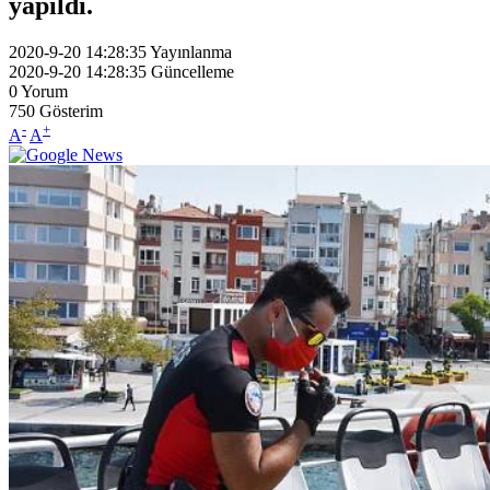
yapıldı.
2020-9-20 14:28:35
Yayınlanma
2020-9-20 14:28:35
Güncelleme
0
Yorum
750
Gösterim
-
+
A
A