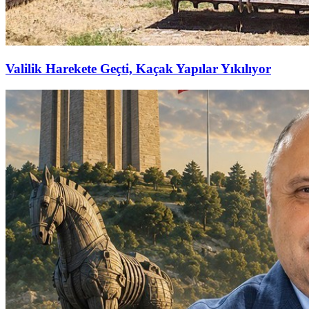
Valilik Harekete Geçti, Kaçak Yapılar Yıkılıyor