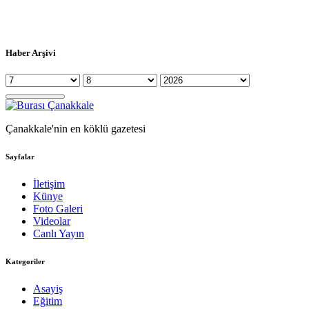
Haber Arşivi
Çanakkale'nin en köklü gazetesi
Sayfalar
İletişim
Künye
Foto Galeri
Videolar
Canlı Yayın
Kategoriler
Asayiş
Eğitim