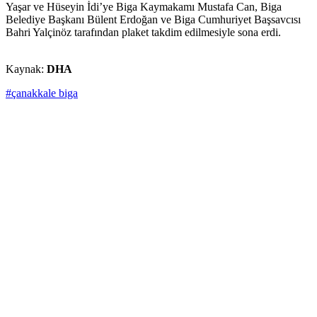
Yaşar ve Hüseyin İdi’ye Biga Kaymakamı Mustafa Can, Biga
Belediye Başkanı Bülent Erdoğan ve Biga Cumhuriyet Başsavcısı
Bahri Yalçinöz tarafından plaket takdim edilmesiyle sona erdi.
Kaynak:
DHA
#çanakkale biga