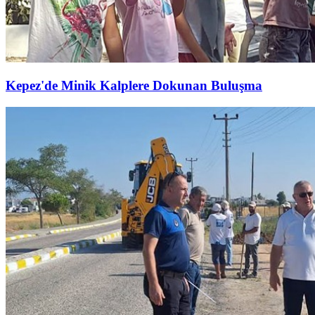
Kepez'de Minik Kalplere Dokunan Buluşma