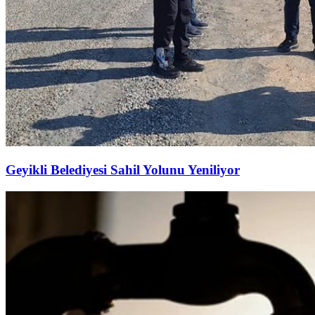
Geyikli Belediyesi Sahil Yolunu Yeniliyor