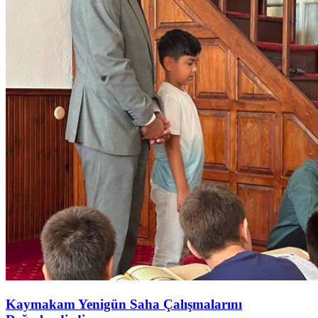
Kaymakam Yenigün Saha Çalışmalarını