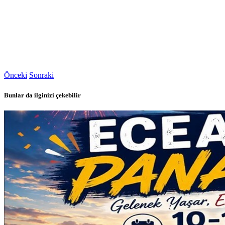
Önceki
Sonraki
Bunlar da ilginizi çekebilir