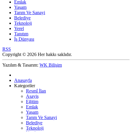
Emlak
Yaşam
Tarım Ve Sanayi
Belediye
Teknoloji
Yerel
Tanıtım
İş Dünyası
RSS
Copyright © 2026 Her hakkı saklıdır.
Yazılım & Tasarım:
WK Bilişim
Anasayfa
Kategoriler
Resmî İlan
Asayiş
Eğitim
Emlak
Yaşam
Tarım Ve Sanayi
Belediye
Teknoloji