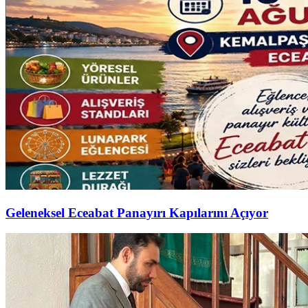
Geleneksel Eceabat Panayırı Kapılarını Açıyor