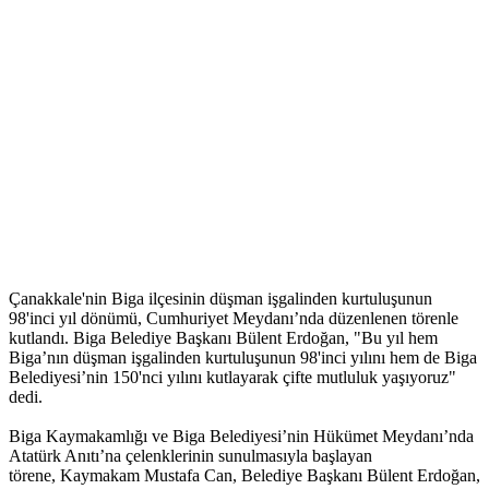
Çanakkale'nin Biga ilçesinin düşman işgalinden kurtuluşunun
98'inci yıl dönümü, Cumhuriyet Meydanı’nda düzenlenen törenle
kutlandı. Biga Belediye Başkanı Bülent Erdoğan, "Bu yıl hem
Biga’nın düşman işgalinden kurtuluşunun 98'inci yılını hem de Biga
Belediyesi’nin 150'nci yılını kutlayarak çifte mutluluk yaşıyoruz"
dedi.
Biga Kaymakamlığı ve Biga Belediyesi’nin Hükümet Meydanı’nda
Atatürk Anıtı’na çelenklerinin sunulmasıyla başlayan
törene, Kaymakam Mustafa Can, Belediye Başkanı Bülent Erdoğan,