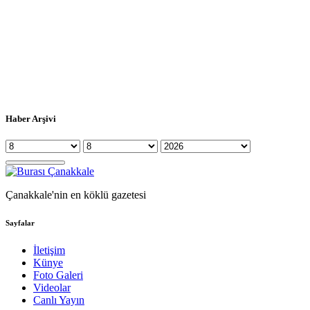
Haber Arşivi
Çanakkale'nin en köklü gazetesi
Sayfalar
İletişim
Künye
Foto Galeri
Videolar
Canlı Yayın