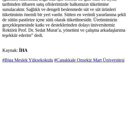
tarihinden itibaren satış ofislerimizde halkımızın tüketimine
sunulacaktır. Sağlıklı ve dengeli beslenmede süt ve süt ürünleri
tüketiminin önemli bir yeri vardır. Sütten en verimli yararlanma şekli
de sütün pastörize içme sütü olarak tüketilmesidir. Üretimimizin
gerçekleşmesinde katkı ve desteklerinden dolayı üniversitemiz
Rektörü Prof. Dr. Sedat Murat’a, yönetimi ve çalışma arkadaşlarıma
teşekkür ederim” dedi.
Kaynak:
İHA
#Biga Meslek Yüksekokulu
#Çanakkale Onsekiz Mart Üniversitesi