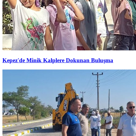
Kepez'de Minik Kalplere Dokunan Buluşma