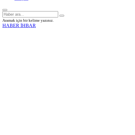
Aramak için bir kelime yazınız.
HABER İHBAR