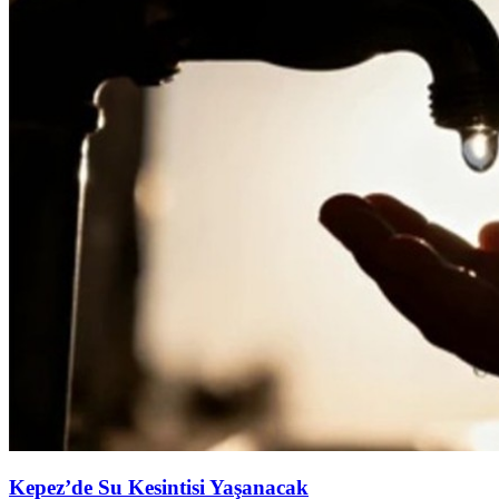
Kepez’de Su Kesintisi Yaşanacak