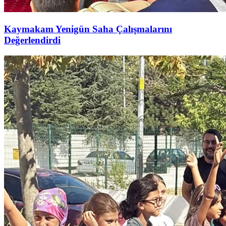
Kaymakam Yenigün Saha Çalışmalarını
Değerlendirdi