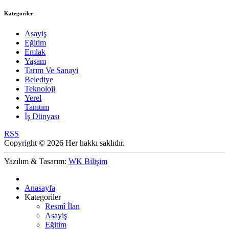
Kategoriler
Asayiş
Eğitim
Emlak
Yaşam
Tarım Ve Sanayi
Belediye
Teknoloji
Yerel
Tanıtım
İş Dünyası
RSS
Copyright © 2026 Her hakkı saklıdır.
Yazılım & Tasarım:
WK Bilişim
Anasayfa
Kategoriler
Resmî İlan
Asayiş
Eğitim