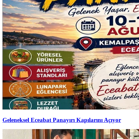
Geleneksel Eceabat Panayırı Kapılarını Açıyor