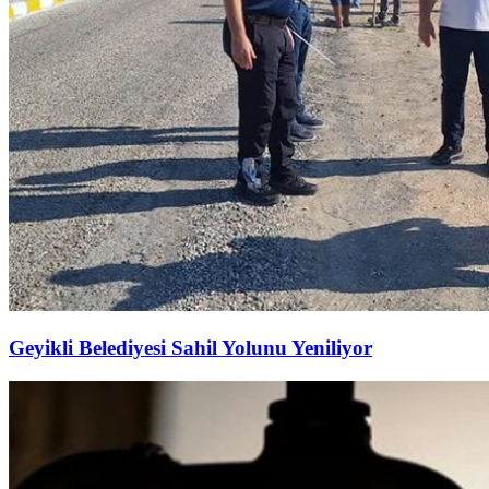
Geyikli Belediyesi Sahil Yolunu Yeniliyor