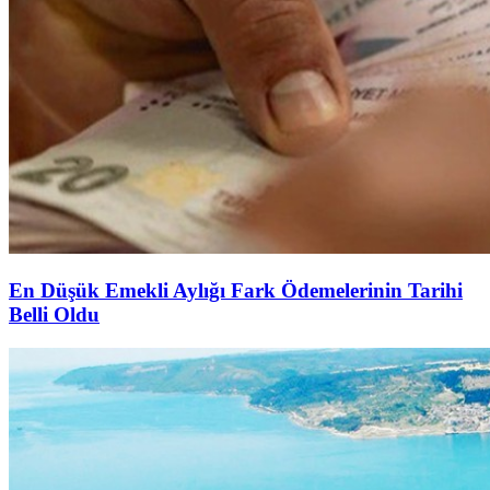
En Düşük Emekli Aylığı Fark Ödemelerinin Tarihi
Belli Oldu