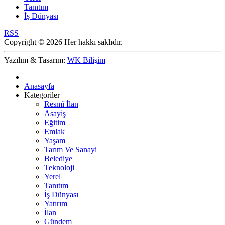
Tanıtım
İş Dünyası
RSS
Copyright © 2026 Her hakkı saklıdır.
Yazılım & Tasarım:
WK Bilişim
Anasayfa
Kategoriler
Resmî İlan
Asayiş
Eğitim
Emlak
Yaşam
Tarım Ve Sanayi
Belediye
Teknoloji
Yerel
Tanıtım
İş Dünyası
Yatırım
İlan
Gündem