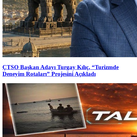
ÇTSO Başkan Adayı Turgay Kılıç, “Turizmde
Deneyim Rotaları” Projesini Açıkladı