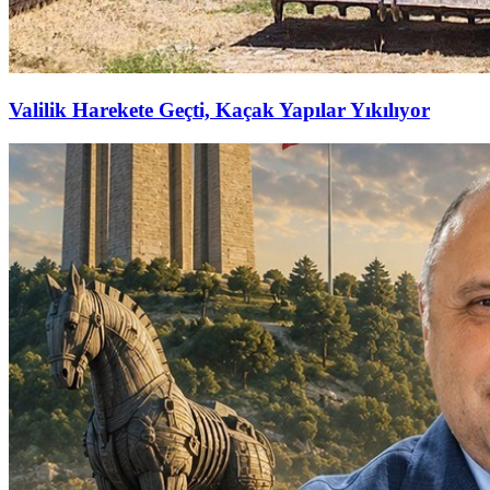
Valilik Harekete Geçti, Kaçak Yapılar Yıkılıyor