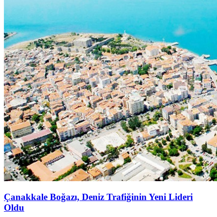
Çanakkale Boğazı, Deniz Trafiğinin Yeni Lideri
Oldu