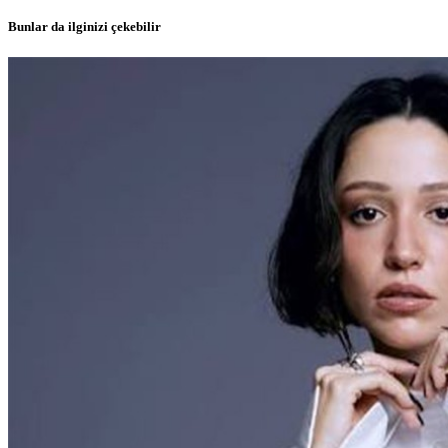
Bunlar da ilginizi çekebilir