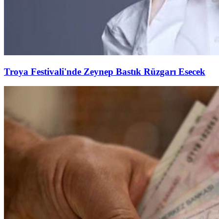
Troya Festivali'nde Zeynep Bastık Rüzgarı Esecek