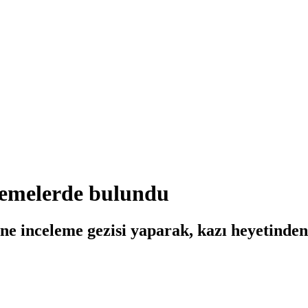
elemelerde bulundu
e inceleme gezisi yaparak, kazı heyetinden 