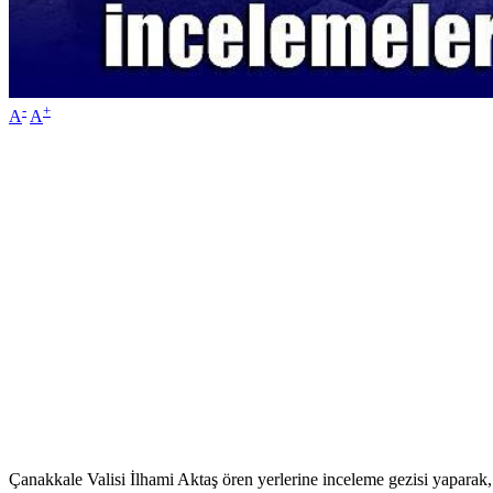
-
+
A
A
Çanakkale Valisi İlhami Aktaş ören yerlerine inceleme gezisi yaparak, 