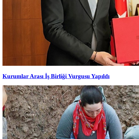
Kurumlar Arası İş Birliği Vurgusu Yapıldı