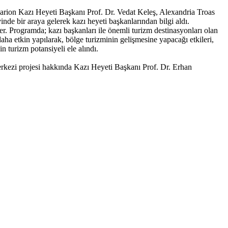
arion Kazı Heyeti Başkanı Prof. Dr. Vedat Keleş, Alexandria Troas
e bir araya gelerek kazı heyeti başkanlarından bilgi aldı.
ler. Programda; kazı başkanları ile önemli turizm destinasyonları olan
ha etkin yapılarak, bölge turizminin gelişmesine yapacağı etkileri,
n turizm potansiyeli ele alındı.
merkezi projesi hakkında Kazı Heyeti Başkanı Prof. Dr. Erhan