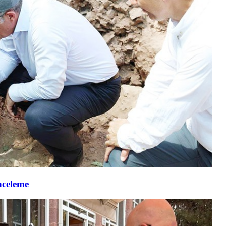
nceleme