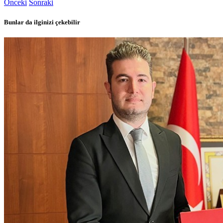
Önceki
Sonraki
Bunlar da ilginizi çekebilir