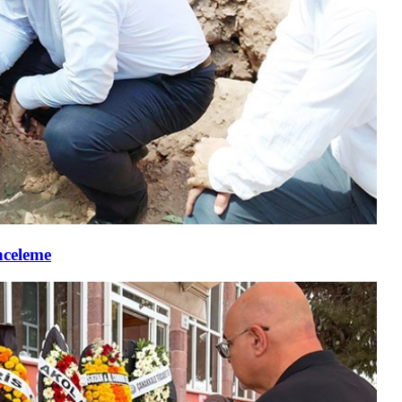
nceleme