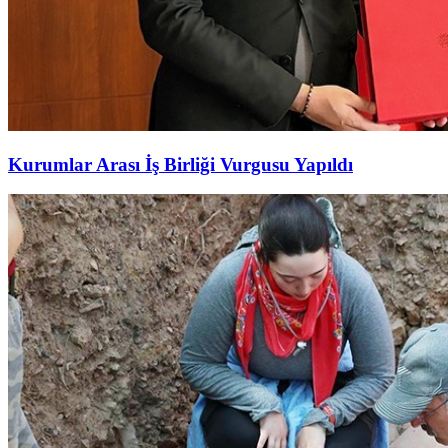
Kurumlar Arası İş Birliği Vurgusu Yapıldı