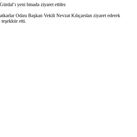
dal’ı yeni binada ziyaret ettiler.
karlar Odası Başkan Vekili Nevzat Kılıçarslan ziyaret ederek
teşekkür etti.