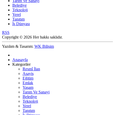
Tarım Ve Sanayi
Belediye
Teknoloji
Yerel
Tanıtım
İş Dünyası
RSS
Copyright © 2026 Her hakkı saklıdır.
Yazılım & Tasarım:
WK Bilişim
Anasayfa
Kategoriler
Resmî İlan
Asayiş
Eğitim
Emlak
Yaşam
Tarım Ve Sanayi
Belediye
Teknoloji
Yerel
Tanıtım