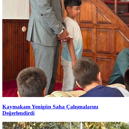
Kaymakam Yenigün Saha Çalışmalarını
Değerlendirdi