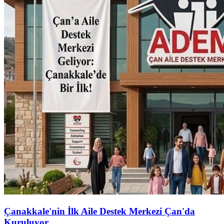
Çanakkale'nin İlk Aile Destek Merkezi Çan'da
Kuruluyor