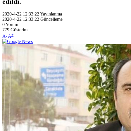
edildi.
2020-4-22 12:33:22
Yayınlanma
2020-4-22 12:33:22
Güncelleme
0
Yorum
779
Gösterim
-
+
A
A