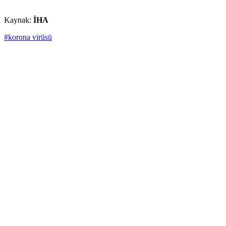
Kaynak:
İHA
#korona virüsü