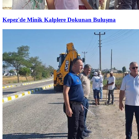
Kepez'de Minik Kalplere Dokunan Buluşma