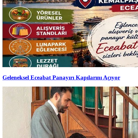
Geleneksel Eceabat Panayırı Kapılarını Açıyor