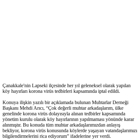
Çanakkale'nin Lapseki ilçesinde her yıl geleneksel olarak yapılan
köy hayırları korona virüs tedbirleri kapsamında iptal edildi.
Konuya ilişkin yazılı bir açıklamada bulunan Muhtarlar Derneği
Başkanı Mehdi Arıcı, “Çok değerli muhtar arkadaşlarım, ülke
genelinde korona virüs dolayısıyla alınan tedbirler kapsamında
yönetim kurulu olarak köy hayırlarının yapılmaması yönünde karar
alınmıştır. Bu konuda tüm muhtar arkadaşlarımızdan anlayış
bekliyor, korona virüs konusunda köylerde yaşayan vatandaşlarımızı
bilgilendirmelerini rica ediyorum” ifadelerine yer verdi.