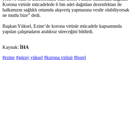
Korona virüsle mücadelede 6 bin adet dağıtılan dezenfektan ile
halkımızın sağlıklı ortamda alışveriş yapmasına vesile olabiliyorsak
ne mutlu bize” dedi.
Başkan Yüksel, Ezine’de korona virüsle mücadele kapsamında
yapılan çalışmaların aralıksız süreceğini bildirdi.
Kaynak:
İHA
#ezine
#güray yüksel
#korona virüsü
#borel