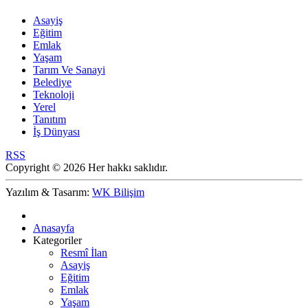
Asayiş
Eğitim
Emlak
Yaşam
Tarım Ve Sanayi
Belediye
Teknoloji
Yerel
Tanıtım
İş Dünyası
RSS
Copyright © 2026 Her hakkı saklıdır.
Yazılım & Tasarım:
WK Bilişim
Anasayfa
Kategoriler
Resmî İlan
Asayiş
Eğitim
Emlak
Yaşam