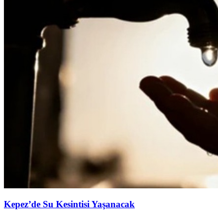
Kepez’de Su Kesintisi Yaşanacak