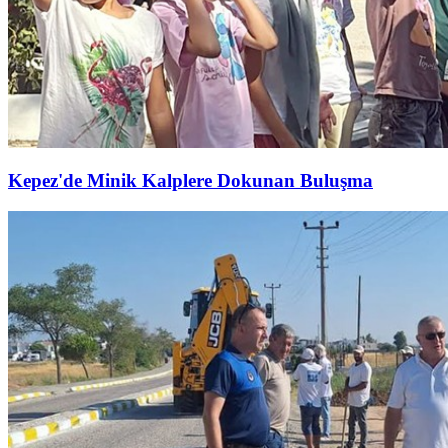
Kepez'de Minik Kalplere Dokunan Buluşma