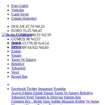
Foto Galeri
Videolar
Canlı Yayın
Günün Haberleri
DOLAR
47,74
%0,25
EURO
55,25
%0,43
G.ALTIN
6.660,55
%2,59
GÜMÜŞ
98
%3,57
Asayiş
IMKB
13.779,39
%-0,14
Eğitim
BITCOIN
64.922
%0,83
Emlak
Yaşam
Tarım Ve Sanayi
Belediye
Teknoloji
Yerel
Resmî İlan
Facebook
Twitter
Instagram
Youtube
Asayiş
Eğitim
Emlak
Yaşam
Tarım Ve Sanayi
Belediye
Teknoloji
Yerel
Tanıtım
İş Dünyası
Yatırım
İlan
Gündem
İlçe - Belde
Spor
Sağlık
Magazin
Kültür Ve Sanat