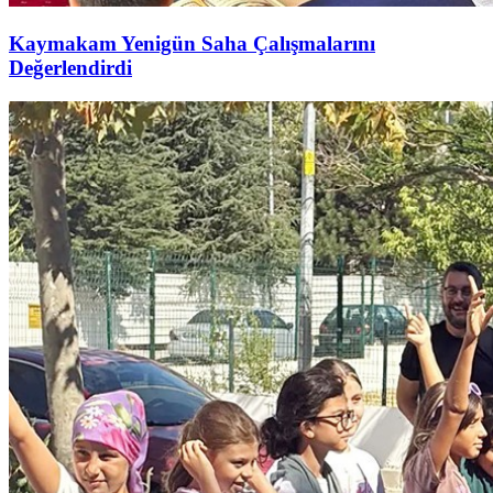
Kaymakam Yenigün Saha Çalışmalarını
Değerlendirdi