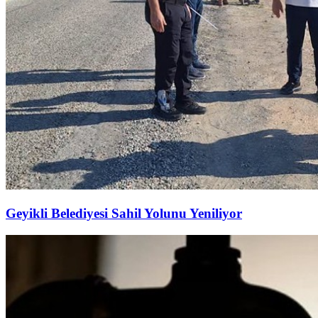
Geyikli Belediyesi Sahil Yolunu Yeniliyor