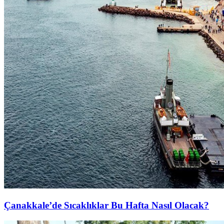
Çanakkale’de Sıcaklıklar Bu Hafta Nasıl Olacak?