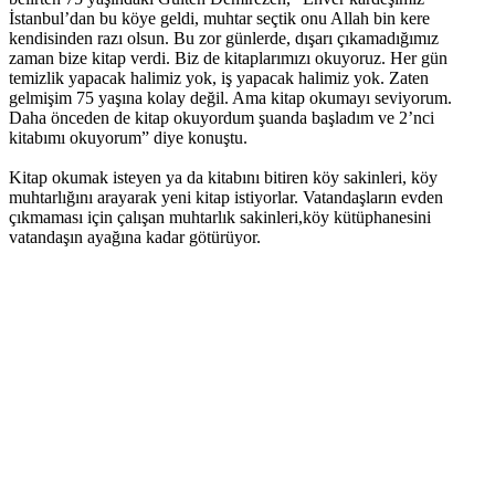
İstanbul’dan bu köye geldi, muhtar seçtik onu Allah bin kere
kendisinden razı olsun. Bu zor günlerde, dışarı çıkamadığımız
zaman bize kitap verdi. Biz de kitaplarımızı okuyoruz. Her gün
temizlik yapacak halimiz yok, iş yapacak halimiz yok. Zaten
gelmişim 75 yaşına kolay değil. Ama kitap okumayı seviyorum.
Daha önceden de kitap okuyordum şuanda başladım ve 2’nci
kitabımı okuyorum” diye konuştu.
Kitap okumak isteyen ya da kitabını bitiren köy sakinleri, köy
muhtarlığını arayarak yeni kitap istiyorlar. Vatandaşların evden
çıkmaması için çalışan muhtarlık sakinleri,köy kütüphanesini
vatandaşın ayağına kadar götürüyor.