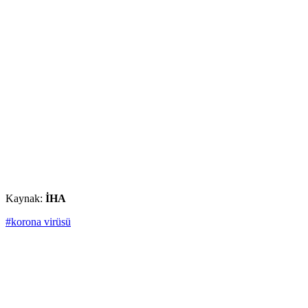
Kaynak:
İHA
#korona virüsü