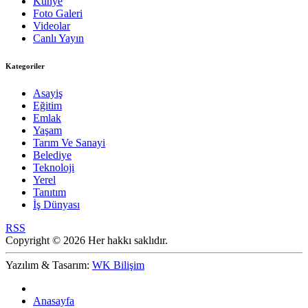
Künye
Foto Galeri
Videolar
Canlı Yayın
Kategoriler
Asayiş
Eğitim
Emlak
Yaşam
Tarım Ve Sanayi
Belediye
Teknoloji
Yerel
Tanıtım
İş Dünyası
RSS
Copyright © 2026 Her hakkı saklıdır.
Yazılım & Tasarım:
WK Bilişim
Anasayfa