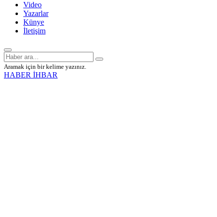
Video
Yazarlar
Künye
İletişim
Aramak için bir kelime yazınız.
HABER İHBAR