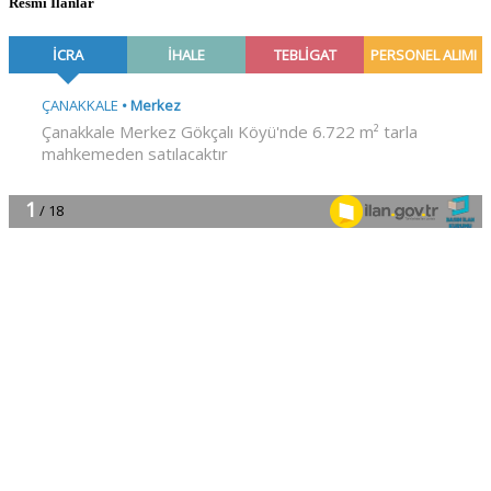
Resmî İlanlar