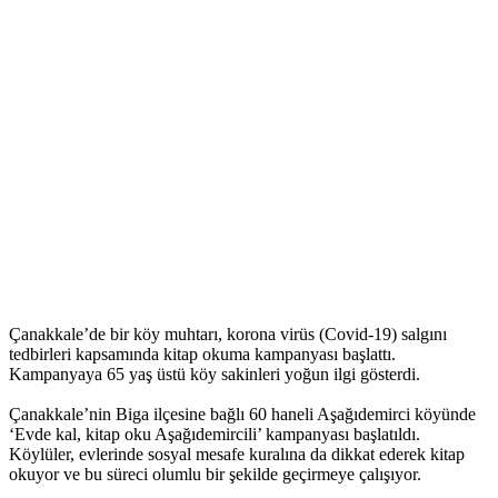
Çanakkale’de bir köy muhtarı, korona virüs (Covid-19) salgını
tedbirleri kapsamında kitap okuma kampanyası başlattı.
Kampanyaya 65 yaş üstü köy sakinleri yoğun ilgi gösterdi.
Çanakkale’nin Biga ilçesine bağlı 60 haneli Aşağıdemirci köyünde
‘Evde kal, kitap oku Aşağıdemircili’ kampanyası başlatıldı.
Köylüler, evlerinde sosyal mesafe kuralına da dikkat ederek kitap
okuyor ve bu süreci olumlu bir şekilde geçirmeye çalışıyor.