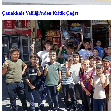
Çanakkale Valiliği’nden Kritik Çağrı