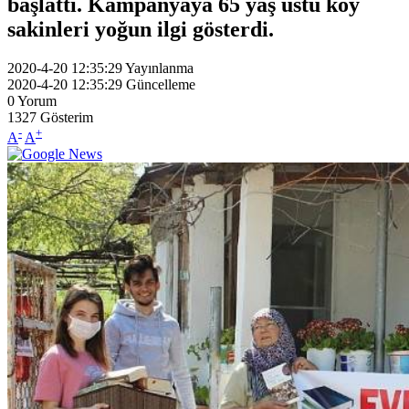
başlattı. Kampanyaya 65 yaş üstü köy
sakinleri yoğun ilgi gösterdi.
2020-4-20 12:35:29
Yayınlanma
2020-4-20 12:35:29
Güncelleme
0
Yorum
1327
Gösterim
-
+
A
A