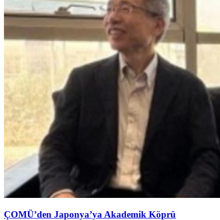
ÇOMÜ’den Japonya’ya Akademik Köprü