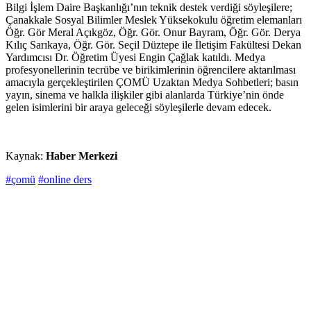
Bilgi İşlem Daire Başkanlığı’nın teknik destek verdiği söyleşilere;
Çanakkale Sosyal Bilimler Meslek Yüksekokulu öğretim elemanları
Öğr. Gör Meral Açıkgöz, Öğr. Gör. Onur Bayram, Öğr. Gör. Derya
Kılıç Sarıkaya, Öğr. Gör. Seçil Düztepe ile İletişim Fakültesi Dekan
Yardımcısı Dr. Öğretim Üyesi Engin Çağlak katıldı. Medya
profesyonellerinin tecrübe ve birikimlerinin öğrencilere aktarılması
amacıyla gerçekleştirilen ÇOMÜ Uzaktan Medya Sohbetleri; basın
yayın, sinema ve halkla ilişkiler gibi alanlarda Türkiye’nin önde
gelen isimlerini bir araya geleceği söyleşilerle devam edecek.
Kaynak:
Haber Merkezi
#çomü
#online ders