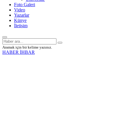
Foto Galeri
Video
Yazarlar
Künye
İletişim
Aramak için bir kelime yazınız.
HABER İHBAR