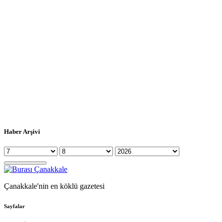
Haber Arşivi
Çanakkale'nin en köklü gazetesi
Sayfalar