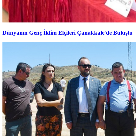
Dünyanın Genç İklim Elçileri Çanakkale'de Buluştu