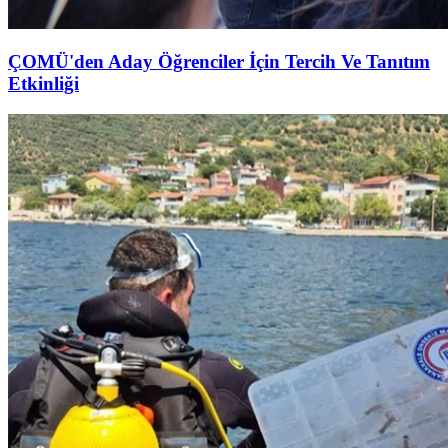
ÇOMÜ'den Aday Öğrenciler İçin Tercih Ve Tanıtım
Etkinliği