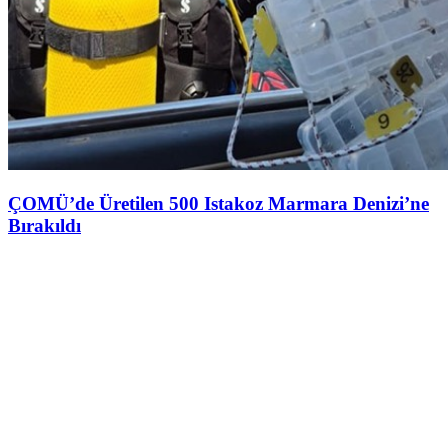
ÇOMÜ’de Üretilen 500 Istakoz Marmara Denizi’ne
Bırakıldı