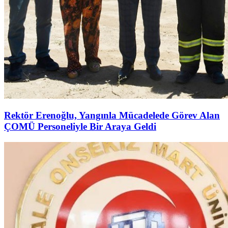
Rektör Erenoğlu, Yangınla Mücadelede Görev Alan
ÇOMÜ Personeliyle Bir Araya Geldi