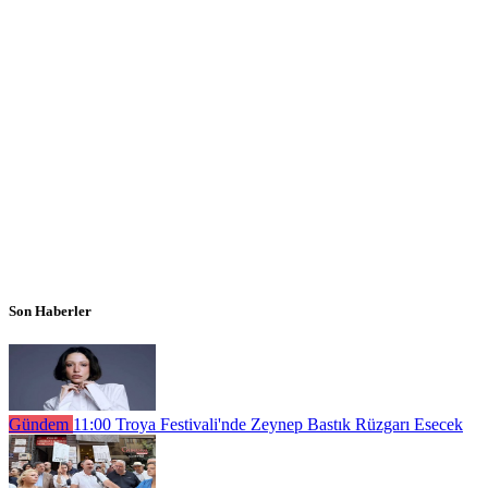
Son Haberler
Gündem
11:00
Troya Festivali'nde Zeynep Bastık Rüzgarı Esecek