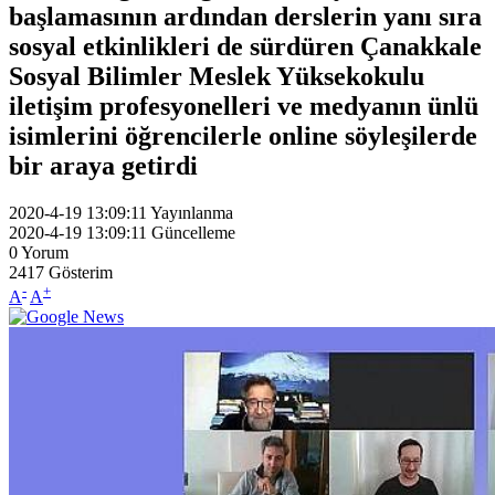
başlamasının ardından derslerin yanı sıra
sosyal etkinlikleri de sürdüren Çanakkale
Sosyal Bilimler Meslek Yüksekokulu
iletişim profesyonelleri ve medyanın ünlü
isimlerini öğrencilerle online söyleşilerde
bir araya getirdi
2020-4-19 13:09:11
Yayınlanma
2020-4-19 13:09:11
Güncelleme
0
Yorum
2417
Gösterim
-
+
A
A