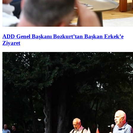
ADD Genel Başkanı Bozkurt’tan Başkan Erkek’e
Ziyaret