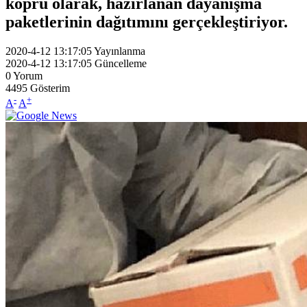
köprü olarak, hazırlanan dayanışma
paketlerinin dağıtımını gerçekleştiriyor.
2020-4-12 13:17:05
Yayınlanma
2020-4-12 13:17:05
Güncelleme
0
Yorum
4495
Gösterim
-
+
A
A