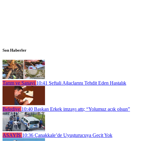
Son Haberler
Tarım ve Sanayi
10:41
Şeftali Ağaçlarını Tehdit Eden Hastalık
Belediye
10:40
Başkan Erkek imzayı attı; “Yolumuz açık olsun”
ASAYİŞ
10:36
Çanakkale’de Uyuşturucuya Geçit Yok