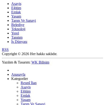
Asayiş
Eğitim
Emlak
Yaşam
Tarım Ve Sanayi
Belediye
Teknoloji
Yerel
Tanıtım
İş Dünyası
RSS
Copyright © 2026 Her hakkı saklıdır.
Yazılım & Tasarım:
WK Bilişim
Anasayfa
Kategoriler
Resmî İlan
Asayiş
Eğitim
Emlak
Yaşam
Tarım Ve Sanayi