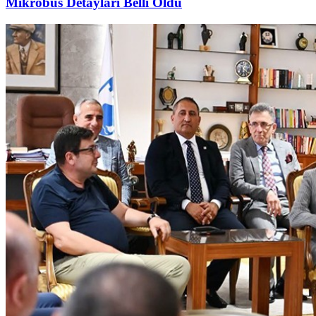
Mikrobüs Detayları Belli Oldu