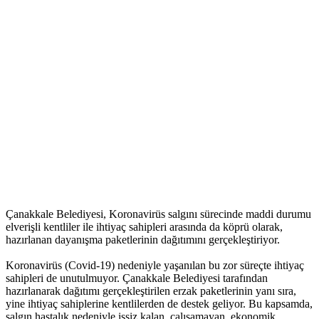
Çanakkale Belediyesi, Koronavirüs salgını sürecinde maddi durumu
elverişli kentliler ile ihtiyaç sahipleri arasında da köprü olarak,
hazırlanan dayanışma paketlerinin dağıtımını gerçekleştiriyor.
Koronavirüs (Covid-19) nedeniyle yaşanılan bu zor süreçte ihtiyaç
sahipleri de unutulmuyor. Çanakkale Belediyesi tarafından
hazırlanarak dağıtımı gerçekleştirilen erzak paketlerinin yanı sıra,
yine ihtiyaç sahiplerine kentlilerden de destek geliyor. Bu kapsamda,
salgın hastalık nedeniyle işsiz kalan, çalışamayan, ekonomik