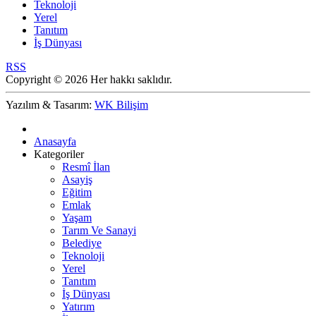
Teknoloji
Yerel
Tanıtım
İş Dünyası
RSS
Copyright © 2026 Her hakkı saklıdır.
Yazılım & Tasarım:
WK Bilişim
Anasayfa
Kategoriler
Resmî İlan
Asayiş
Eğitim
Emlak
Yaşam
Tarım Ve Sanayi
Belediye
Teknoloji
Yerel
Tanıtım
İş Dünyası
Yatırım