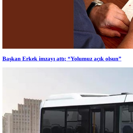
Başkan Erkek imzayı attı; “Yolumuz açık olsun”