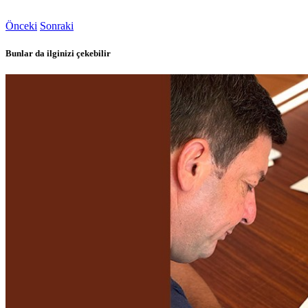
Önceki
Sonraki
Bunlar da ilginizi çekebilir