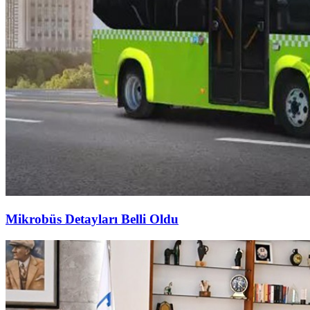
Mikrobüs Detayları Belli Oldu