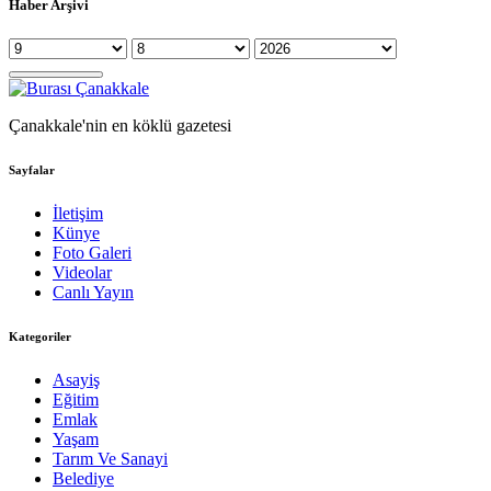
Haber Arşivi
Çanakkale'nin en köklü gazetesi
Sayfalar
İletişim
Künye
Foto Galeri
Videolar
Canlı Yayın
Kategoriler
Asayiş
Eğitim
Emlak
Yaşam
Tarım Ve Sanayi
Belediye