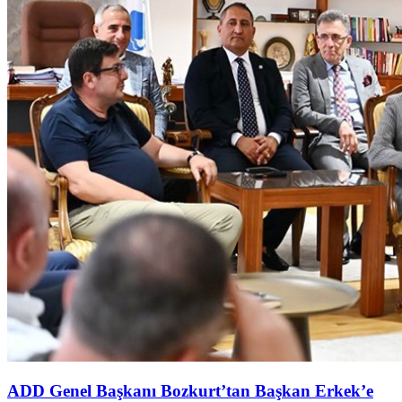
ADD Genel Başkanı Bozkurt’tan Başkan Erkek’e