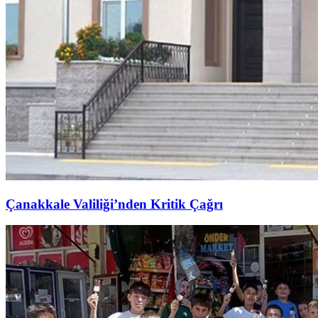
Çanakkale Valiliği’nden Kritik Çağrı