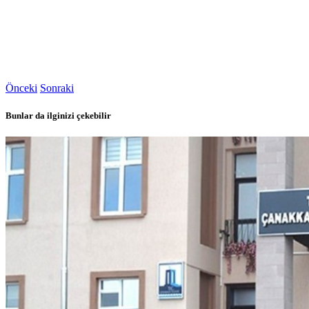
Önceki
Sonraki
Bunlar da ilginizi çekebilir