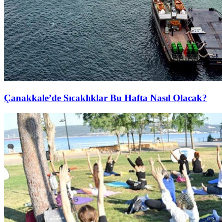
Çanakkale’de Sıcaklıklar Bu Hafta Nasıl Olacak?