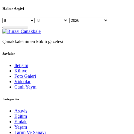
Haber Arşivi
Çanakkale'nin en köklü gazetesi
Sayfalar
İletişim
Künye
Foto Galeri
Videolar
Canlı Yayın
Kategoriler
Asayiş
Eğitim
Emlak
Yaşam
Tarım Ve Sanayi