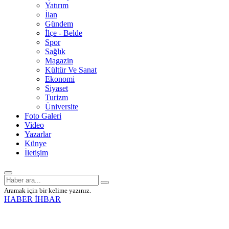
Yatırım
İlan
Gündem
İlçe - Belde
Spor
Sağlık
Magazin
Kültür Ve Sanat
Ekonomi
Siyaset
Turizm
Üniversite
Foto Galeri
Video
Yazarlar
Künye
İletişim
Aramak için bir kelime yazınız.
HABER İHBAR