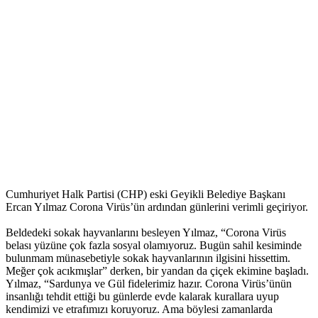
Cumhuriyet Halk Partisi (CHP) eski Geyikli Belediye Başkanı
Ercan Yılmaz Corona Virüs’ün ardından günlerini verimli geçiriyor.
Beldedeki sokak hayvanlarını besleyen Yılmaz, “Corona Virüs
belası yüzüne çok fazla sosyal olamıyoruz. Bugün sahil kesiminde
bulunmam münasebetiyle sokak hayvanlarının ilgisini hissettim.
Meğer çok acıkmışlar” derken, bir yandan da çiçek ekimine başladı.
Yılmaz, “Sardunya ve Gül fidelerimiz hazır. Corona Virüs’ünün
insanlığı tehdit ettiği bu günlerde evde kalarak kurallara uyup
kendimizi ve etrafımızı koruyoruz. Ama böylesi zamanlarda