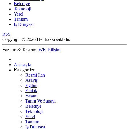
Belediye
Teknoloji
Yerel
Tanıtım
İş Dünyası
RSS
Copyright © 2026 Her hakkı saklıdır.
Yazılım & Tasarım:
WK Bilişim
Anasayfa
Kategoriler
Resmî İlan
Asayiş
Eğitim
Emlak
Yaşam
Tarım Ve Sanayi
Belediye
Teknoloji
Yerel
Tanıtım
İş Dünyası