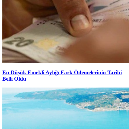
En Düşük Emekli Aylığı Fark Ödemelerinin Tarihi
Belli Oldu