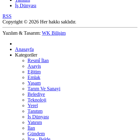
İş Dünyası
RSS
Copyright © 2026 Her hakkı saklıdır.
Yazılım & Tasarım:
WK Bilişim
Anasayfa
Kategoriler
Resmî İlan
Asayiş
Eğitim
Emlak
Yaşam
Tarım Ve Sanayi
Belediye
Teknoloji
Yerel
Tanıtım
İş Dünyası
Yatırım
İlan
Gündem
İlçe - Belde