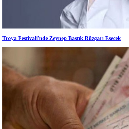
Troya Festivali'nde Zeynep Bastık Rüzgarı Esecek