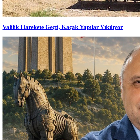
Valilik Harekete Geçti, Kaçak Yapılar Yıkılıyor