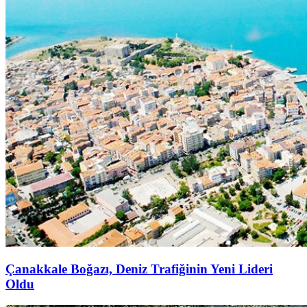
Çanakkale Boğazı, Deniz Trafiğinin Yeni Lideri
Oldu