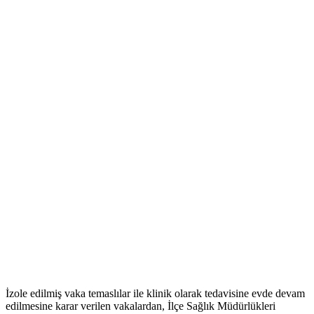
İzole edilmiş vaka temaslılar ile klinik olarak tedavisine evde devam
edilmesine karar verilen vakalardan, İlçe Sağlık Müdürlükleri