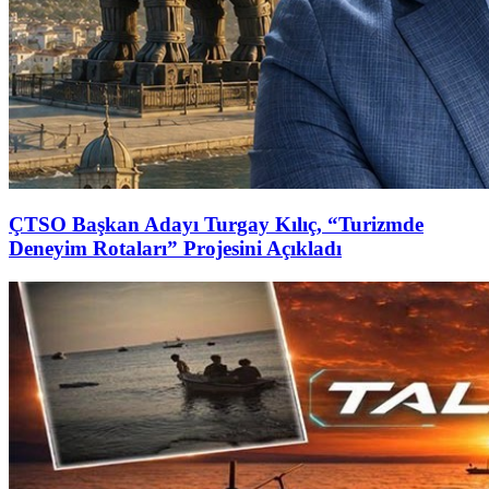
ÇTSO Başkan Adayı Turgay Kılıç, “Turizmde
Deneyim Rotaları” Projesini Açıkladı