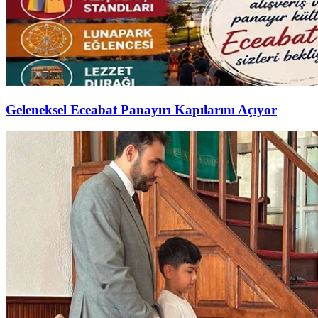
Geleneksel Eceabat Panayırı Kapılarını Açıyor