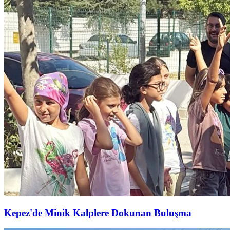
Kepez'de Minik Kalplere Dokunan Buluşma