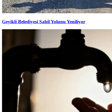
Geyikli Belediyesi Sahil Yolunu Yeniliyor