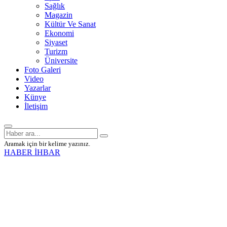
Sağlık
Magazin
Kültür Ve Sanat
Ekonomi
Siyaset
Turizm
Üniversite
Foto Galeri
Video
Yazarlar
Künye
İletişim
Aramak için bir kelime yazınız.
HABER İHBAR