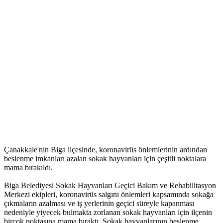
Çanakkale'nin Biga ilçesinde, koronavirüs önlemlerinin ardından
beslenme imkanları azalan sokak hayvanları için çeşitli noktalara
mama bırakıldı.
Biga Belediyesi Sokak Hayvanları Geçici Bakım ve Rehabilitasyon
Merkezi ekipleri, koronavirüs salgını önlemleri kapsamında sokağa
çıkmaların azalması ve iş yerlerinin geçici süreyle kapanması
nedeniyle yiyecek bulmakta zorlanan sokak hayvanları için ilçenin
birçok noktasına mama bıraktı. Sokak hayvanlarının beslenme