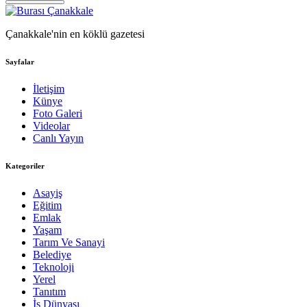
Çanakkale'nin en köklü gazetesi
Sayfalar
İletişim
Künye
Foto Galeri
Videolar
Canlı Yayın
Kategoriler
Asayiş
Eğitim
Emlak
Yaşam
Tarım Ve Sanayi
Belediye
Teknoloji
Yerel
Tanıtım
İş Dünyası