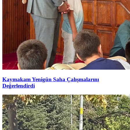
Kaymakam Yenigün Saha Çalışmalarını
Değerlendirdi