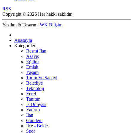
RSS
Copyright © 2026 Her hakkı saklıdır.
Yazılım & Tasarım:
WK Bilişim
Anasayfa
Kategoriler
Resmî İlan
Asayiş
Eğitim
Emlak
Yaşam
Tarım Ve Sanayi
Belediye
Teknoloji
Yerel
Tanıtım
İş Dünyası
Yatırım
İlan
Gündem
İlçe - Belde
Spor