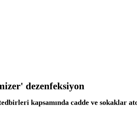
mizer' dezenfeksiyon
tedbirleri kapsamında cadde ve sokaklar at