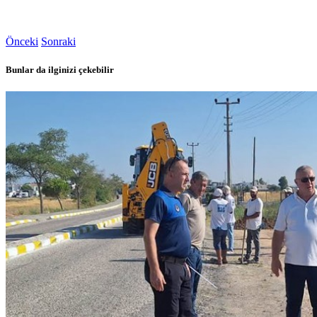
Önceki
Sonraki
Bunlar da ilginizi çekebilir