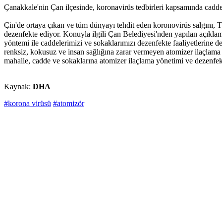
Çanakkale'nin Çan ilçesinde, koronavirüs tedbirleri kapsamında cadde
Çin'de ortaya çıkan ve tüm dünyayı tehdit eden koronovirüs salgını,
dezenfekte ediyor. Konuyla ilgili Çan Belediyesi'nden yapılan açıkl
yöntemi ile caddelerimizi ve sokaklarımızı dezenfekte faaliyetlerine d
renksiz, kokusuz ve insan sağlığına zarar vermeyen atomizer ilaçlama 
mahalle, cadde ve sokaklarına atomizer ilaçlama yönetimi ve dezenfekte
Kaynak:
DHA
#korona virüsü
#atomizör