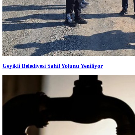
Geyikli Belediyesi Sahil Yolunu Yeniliyor