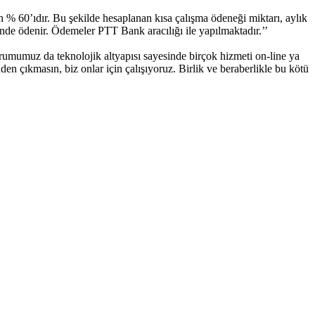
n % 60’ıdır. Bu şekilde hesaplanan kısa çalışma ödeneği miktarı, aylık
şinde ödenir. Ödemeler PTT Bank aracılığı ile yapılmaktadır.’’
rumumuz da teknolojik altyapısı sayesinde birçok hizmeti on-line ya
en çıkmasın, biz onlar için çalışıyoruz. Birlik ve beraberlikle bu kötü