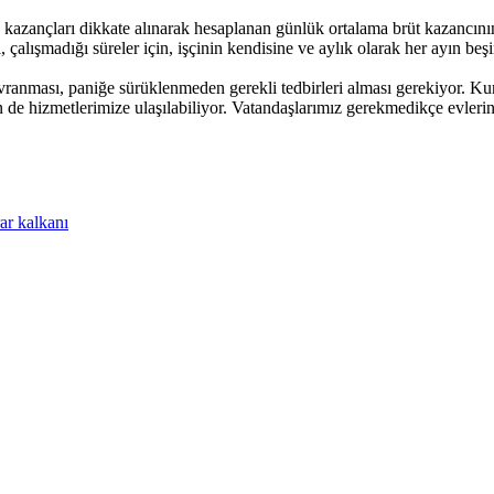
s kazançları dikkate alınarak hesaplanan günlük ortalama brüt kazancını
 çalışmadığı süreler için, işçinin kendisine ve aylık olarak her ayın be
ranması, paniğe sürüklenmeden gerekli tedbirleri alması gerekiyor. Ku
 de hizmetlerimize ulaşılabiliyor. Vatandaşlarımız gerekmedikçe evlerind
ar kalkanı