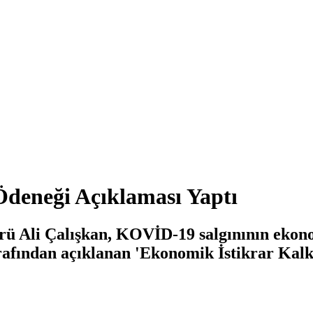
Ödeneği Açıklaması Yaptı
 Ali Çalışkan, KOVİD-19 salgınının ekonom
fından açıklanan 'Ekonomik İstikrar Kalk