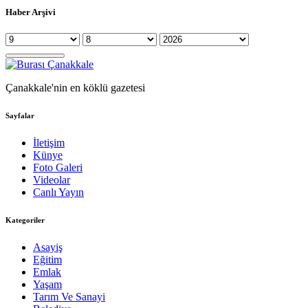
Haber Arşivi
Çanakkale'nin en köklü gazetesi
Sayfalar
İletişim
Künye
Foto Galeri
Videolar
Canlı Yayın
Kategoriler
Asayiş
Eğitim
Emlak
Yaşam
Tarım Ve Sanayi