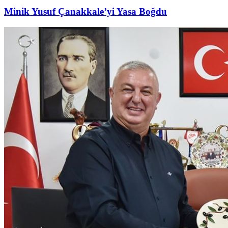
Minik Yusuf Çanakkale’yi Yasa Boğdu