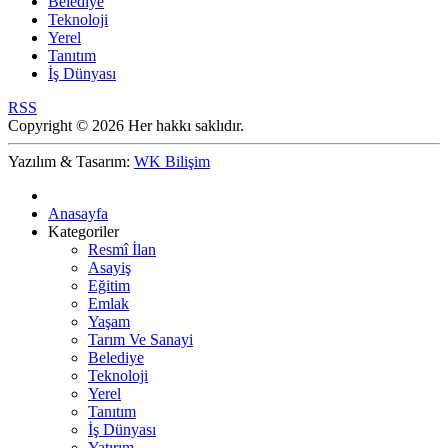
Belediye
Teknoloji
Yerel
Tanıtım
İş Dünyası
RSS
Copyright © 2026 Her hakkı saklıdır.
Yazılım & Tasarım:
WK Bilişim
Anasayfa
Kategoriler
Resmî İlan
Asayiş
Eğitim
Emlak
Yaşam
Tarım Ve Sanayi
Belediye
Teknoloji
Yerel
Tanıtım
İş Dünyası
Yatırım