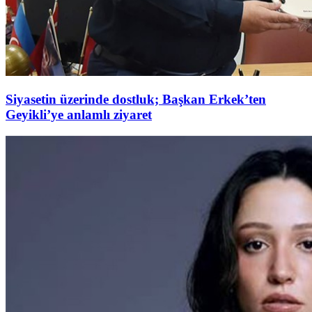
Siyasetin üzerinde dostluk; Başkan Erkek’ten
Geyikli’ye anlamlı ziyaret