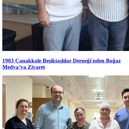
1903 Çanakkale Beşiktaşlılar Derneği'nden Boğaz
Medya’ya Ziyaret