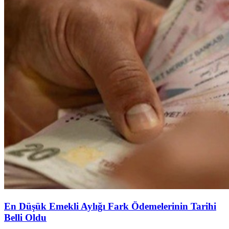
En Düşük Emekli Aylığı Fark Ödemelerinin Tarihi
Belli Oldu