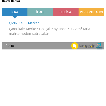
Resmî İlanlar