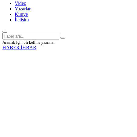
Video
Yazarlar
Künye
İletişim
Aramak için bir kelime yazınız.
HABER İHBAR