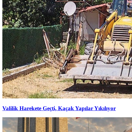
Valilik Harekete Geçti, Kaçak Yapılar Yıkılıyor