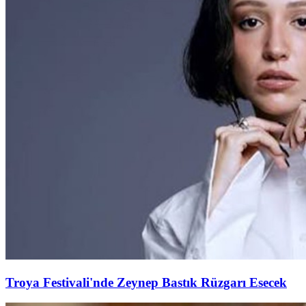
Troya Festivali'nde Zeynep Bastık Rüzgarı Esecek