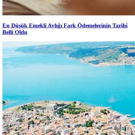
En Düşük Emekli Aylığı Fark Ödemelerinin Tarihi
Belli Oldu