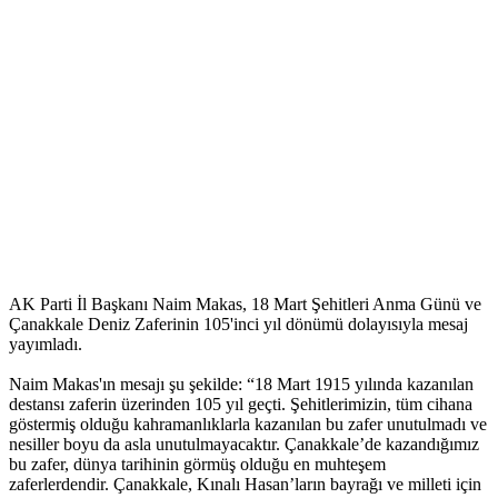
AK Parti İl Başkanı Naim Makas, 18 Mart Şehitleri Anma Günü ve
Çanakkale Deniz Zaferinin 105'inci yıl dönümü dolayısıyla mesaj
yayımladı.
Naim Makas'ın mesajı şu şekilde: “18 Mart 1915 yılında kazanılan
destansı zaferin üzerinden 105 yıl geçti. Şehitlerimizin, tüm cihana
göstermiş olduğu kahramanlıklarla kazanılan bu zafer unutulmadı ve
nesiller boyu da asla unutulmayacaktır. Çanakkale’de kazandığımız
bu zafer, dünya tarihinin görmüş olduğu en muhteşem
zaferlerdendir. Çanakkale, Kınalı Hasan’ların bayrağı ve milleti için