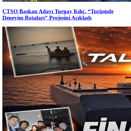
ÇTSO Başkan Adayı Turgay Kılıç, “Turizmde
Deneyim Rotaları” Projesini Açıkladı