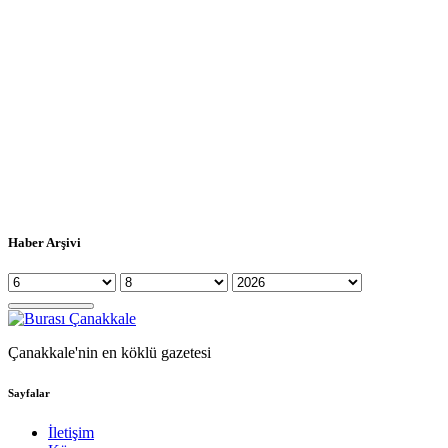
Haber Arşivi
Çanakkale'nin en köklü gazetesi
Sayfalar
İletişim