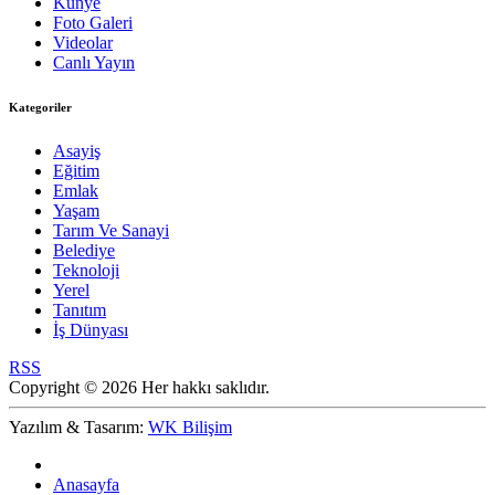
Künye
Foto Galeri
Videolar
Canlı Yayın
Kategoriler
Asayiş
Eğitim
Emlak
Yaşam
Tarım Ve Sanayi
Belediye
Teknoloji
Yerel
Tanıtım
İş Dünyası
RSS
Copyright © 2026 Her hakkı saklıdır.
Yazılım & Tasarım:
WK Bilişim
Anasayfa