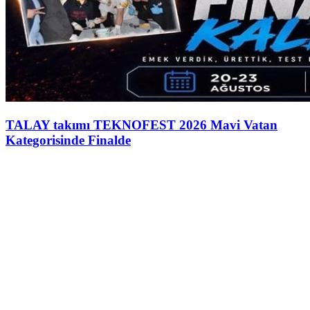
TALAY takımı TEKNOFEST 2026 Mavi Vatan
Kategorisinde Finalde