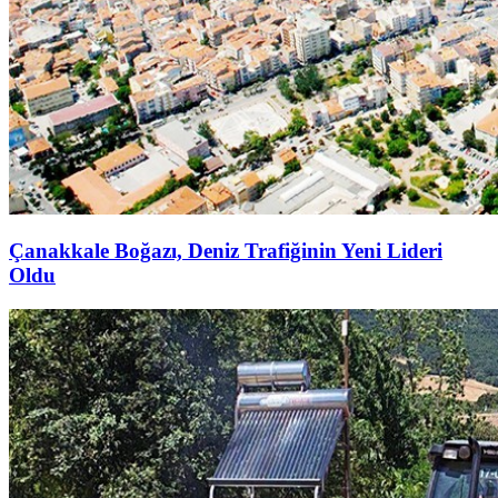
Çanakkale Boğazı, Deniz Trafiğinin Yeni Lideri
Oldu