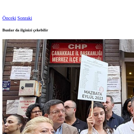
Önceki
Sonraki
Bunlar da ilginizi çekebilir