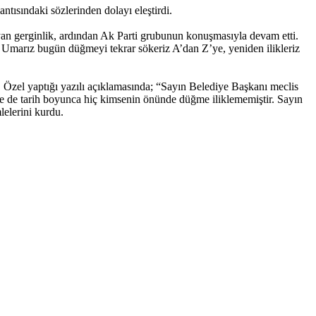
sındaki sözlerinden dolayı eleştirdi.
ayan gerginlik, ardından Ak Parti grubunun konuşmasıyla devam etti.
. Umarız bugün düğmeyi tekrar sökeriz A’dan Z’ye, yeniden ilikleriz
Özel yaptığı yazılı açıklamasında; “Sayın Belediye Başkanı meclis
 ne de tarih boyunca hiç kimsenin önünde düğme iliklememiştir. Sayın
lelerini kurdu.