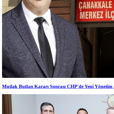
Mutlak Butlan Kararı Sonrası CHP'de Yeni Yönetim 