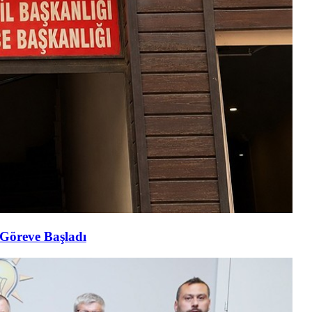
Göreve Başladı