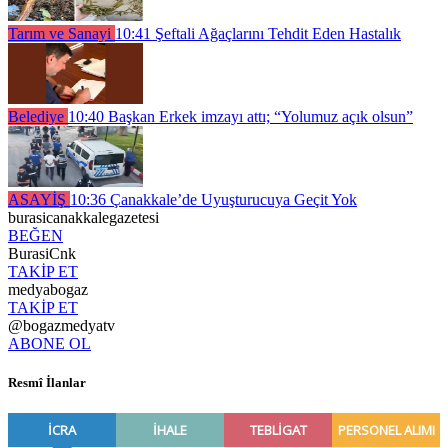
Tarım ve Sanayi
10:41
Şeftali Ağaçlarını Tehdit Eden Hastalık
Belediye
10:40
Başkan Erkek imzayı attı; “Yolumuz açık olsun”
ASAYİŞ
10:36
Çanakkale’de Uyuşturucuya Geçit Yok
burasicanakkalegazetesi
BEĞEN
BurasiCnk
TAKİP ET
medyabogaz
TAKİP ET
@bogazmedyatv
ABONE OL
Resmî İlanlar