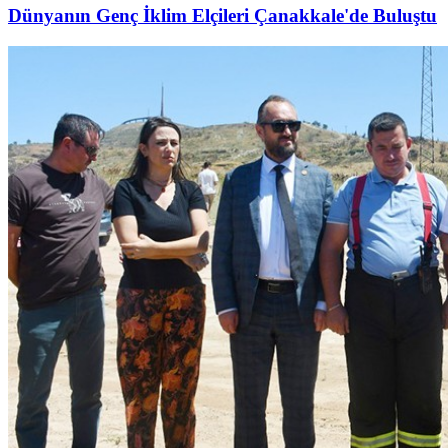
Dünyanın Genç İklim Elçileri Çanakkale'de Buluştu