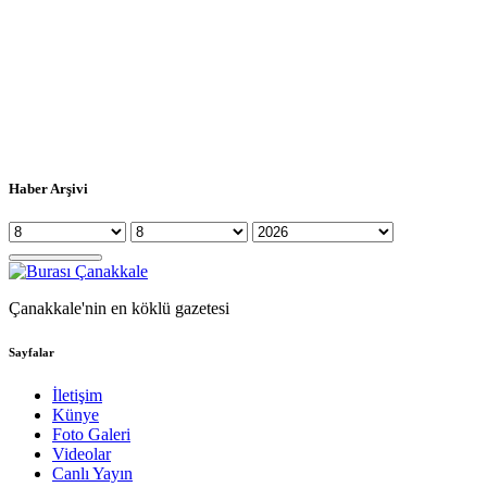
Haber Arşivi
Çanakkale'nin en köklü gazetesi
Sayfalar
İletişim
Künye
Foto Galeri
Videolar
Canlı Yayın