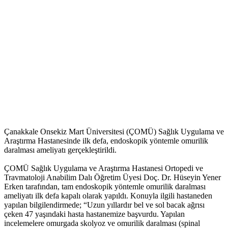
Çanakkale Onsekiz Mart Üniversitesi (ÇOMÜ) Sağlık Uygulama ve
Araştırma Hastanesinde ilk defa, endoskopik yöntemle omurilik
daralması ameliyatı gerçekleştirildi.
ÇOMÜ Sağlık Uygulama ve Araştırma Hastanesi Ortopedi ve
Travmatoloji Anabilim Dalı Öğretim Üyesi Doç. Dr. Hüseyin Yener
Erken tarafından, tam endoskopik yöntemle omurilik daralması
ameliyatı ilk defa kapalı olarak yapıldı. Konuyla ilgili hastaneden
yapılan bilgilendirmede; “Uzun yıllardır bel ve sol bacak ağrısı
çeken 47 yaşındaki hasta hastanemize başvurdu. Yapılan
incelemelere omurgada skolyoz ve omurilik daralması (spinal