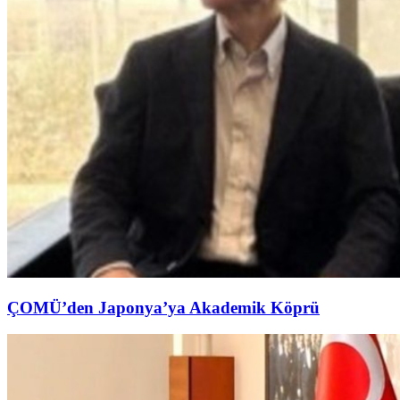
ÇOMÜ’den Japonya’ya Akademik Köprü