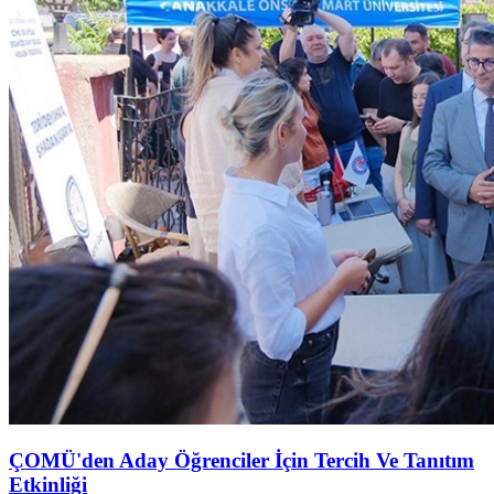
ÇOMÜ'den Aday Öğrenciler İçin Tercih Ve Tanıtım
Etkinliği