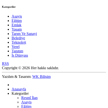
Kategoriler
Asayiş
Eğitim
Emlak
Yaşam
Tarım Ve Sanayi
Belediye
Teknoloji
Yerel
Tanıtım
İş Dünyası
RSS
Copyright © 2026 Her hakkı saklıdır.
Yazılım & Tasarım:
WK Bilişim
Anasayfa
Kategoriler
Resmî İlan
Asayiş
Eğitim