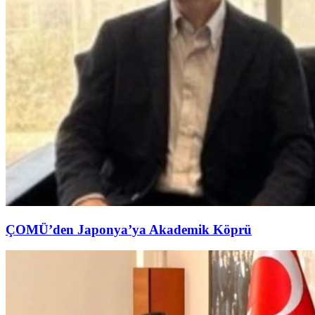
ÇOMÜ’den Japonya’ya Akademik Köprü