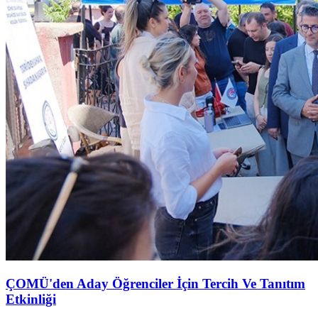
ÇOMÜ'den Aday Öğrenciler İçin Tercih Ve Tanıtım
Etkinliği