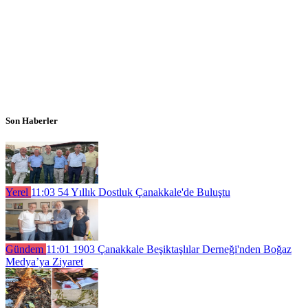
Son Haberler
Yerel
11:03
54 Yıllık Dostluk Çanakkale'de Buluştu
Gündem
11:01
1903 Çanakkale Beşiktaşlılar Derneği'nden Boğaz
Medya’ya Ziyaret