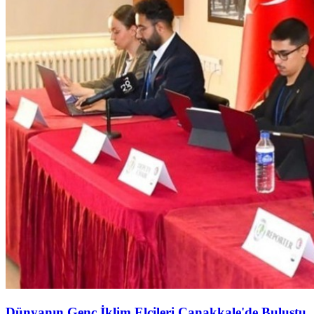
Dünyanın Genç İklim Elçileri Çanakkale'de Buluştu