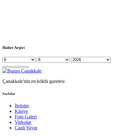
Haber Arşivi
Çanakkale'nin en köklü gazetesi
Sayfalar
İletişim
Künye
Foto Galeri
Videolar
Canlı Yayın