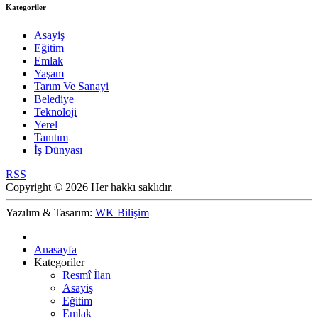
Kategoriler
Asayiş
Eğitim
Emlak
Yaşam
Tarım Ve Sanayi
Belediye
Teknoloji
Yerel
Tanıtım
İş Dünyası
RSS
Copyright © 2026 Her hakkı saklıdır.
Yazılım & Tasarım:
WK Bilişim
Anasayfa
Kategoriler
Resmî İlan
Asayiş
Eğitim
Emlak