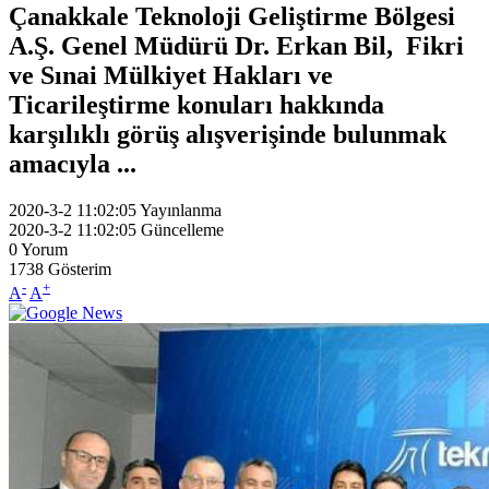
Çanakkale Teknoloji Geliştirme Bölgesi
A.Ş. Genel Müdürü Dr. Erkan Bil, Fikri
ve Sınai Mülkiyet Hakları ve
Ticarileştirme konuları hakkında
karşılıklı görüş alışverişinde bulunmak
amacıyla ...
2020-3-2 11:02:05
Yayınlanma
2020-3-2 11:02:05
Güncelleme
0
Yorum
1738
Gösterim
-
+
A
A