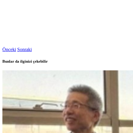
Önceki
Sonraki
Bunlar da ilginizi çekebilir