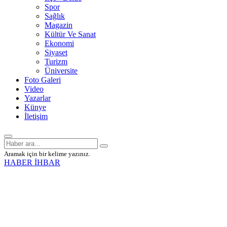
Spor
Sağlık
Magazin
Kültür Ve Sanat
Ekonomi
Siyaset
Turizm
Üniversite
Foto Galeri
Video
Yazarlar
Künye
İletişim
Aramak için bir kelime yazınız.
HABER İHBAR