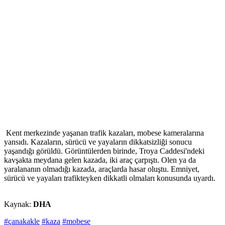
Kent merkezinde yaşanan trafik kazaları, mobese kameralarına
yansıdı. Kazaların, sürücü ve yayaların dikkatsizliği sonucu
yaşandığı görüldü. Görüntülerden birinde, Troya Caddesi'ndeki
kavşakta meydana gelen kazada, iki araç çarpıştı. Olen ya da
yaralananın olmadığı kazada, araçlarda hasar oluştu. Emniyet,
sürücü ve yayaları trafikteyken dikkatli olmaları konusunda uyardı.
Kaynak:
DHA
#çanakakle
#kaza
#mobese