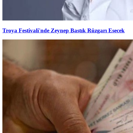
Troya Festivali'nde Zeynep Bastık Rüzgarı Esecek