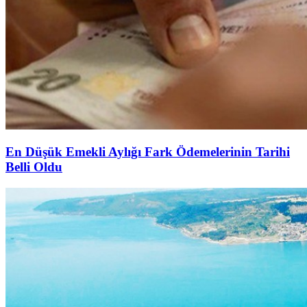
En Düşük Emekli Aylığı Fark Ödemelerinin Tarihi
Belli Oldu