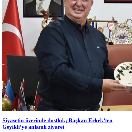
Siyasetin üzerinde dostluk; Başkan Erkek’ten
Geyikli’ye anlamlı ziyaret