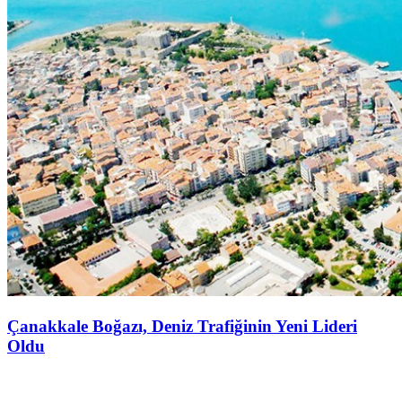
Çanakkale Boğazı, Deniz Trafiğinin Yeni Lideri
Oldu