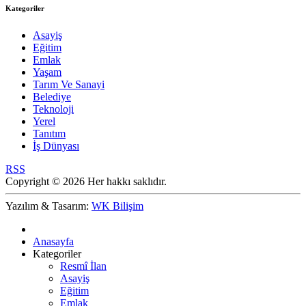
Kategoriler
Asayiş
Eğitim
Emlak
Yaşam
Tarım Ve Sanayi
Belediye
Teknoloji
Yerel
Tanıtım
İş Dünyası
RSS
Copyright © 2026 Her hakkı saklıdır.
Yazılım & Tasarım:
WK Bilişim
Anasayfa
Kategoriler
Resmî İlan
Asayiş
Eğitim
Emlak