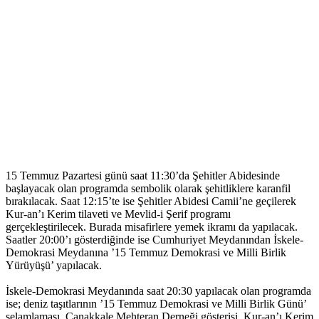
15 Temmuz Pazartesi günü saat 11:30’da Şehitler Abidesinde
başlayacak olan programda sembolik olarak şehitliklere karanfil
bırakılacak. Saat 12:15’te ise Şehitler Abidesi Camii’ne geçilerek
Kur-an’ı Kerim tilaveti ve Mevlid-i Şerif programı
gerçekleştirilecek. Burada misafirlere yemek ikramı da yapılacak.
Saatler 20:00’ı gösterdiğinde ise Cumhuriyet Meydanından İskele-
Demokrasi Meydanına ’15 Temmuz Demokrasi ve Milli Birlik
Yürüyüşü’ yapılacak.
İskele-Demokrasi Meydanında saat 20:30 yapılacak olan programda
ise; deniz taşıtlarının ’15 Temmuz Demokrasi ve Milli Birlik Günü’
selamlaması, Çanakkale Mehteran Derneği gösterisi, Kur-an’ı Kerim