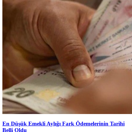
En Düşük Emekli Aylığı Fark Ödemelerinin Tarihi
Belli Oldu