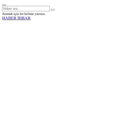
Aramak için bir kelime yazınız.
HABER İHBAR