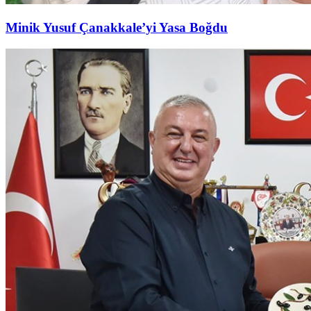
Minik Yusuf Çanakkale’yi Yasa Boğdu