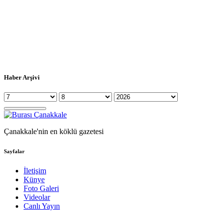
Haber Arşivi
Çanakkale'nin en köklü gazetesi
Sayfalar
İletişim
Künye
Foto Galeri
Videolar
Canlı Yayın