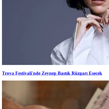
Troya Festivali'nde Zeynep Bastık Rüzgarı Esecek