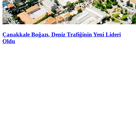
Çanakkale Boğazı, Deniz Trafiğinin Yeni Lideri
Oldu