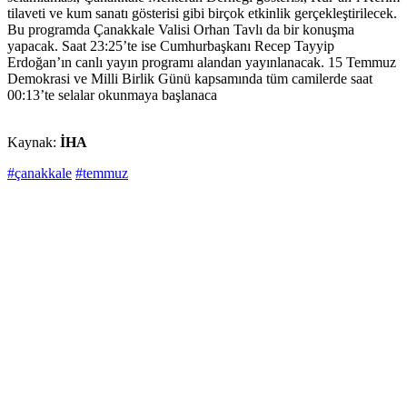
tilaveti ve kum sanatı gösterisi gibi birçok etkinlik gerçekleştirilecek.
Bu programda Çanakkale Valisi Orhan Tavlı da bir konuşma
yapacak. Saat 23:25’te ise Cumhurbaşkanı Recep Tayyip
Erdoğan’ın canlı yayın programı alandan yayınlanacak. 15 Temmuz
Demokrasi ve Milli Birlik Günü kapsamında tüm camilerde saat
00:13’te selalar okunmaya başlanaca
Kaynak:
İHA
#çanakkale
#temmuz