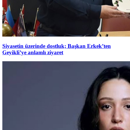
Siyasetin üzerinde dostluk; Başkan Erkek’ten
Geyikli’ye anlamlı ziyaret