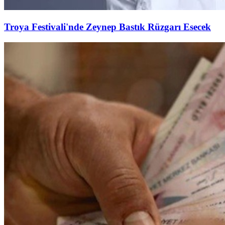
Troya Festivali'nde Zeynep Bastık Rüzgarı Esecek