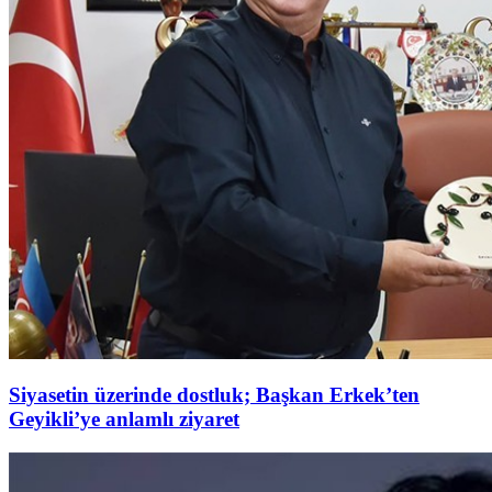
Siyasetin üzerinde dostluk; Başkan Erkek’ten
Geyikli’ye anlamlı ziyaret