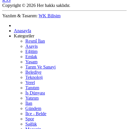
RSS
Copyright © 2026 Her hakkı saklıdır.
Yazılım & Tasarım:
WK Bilişim
Anasayfa
Kategoriler
Resmî İlan
Asayiş
Eğitim
Emlak
Yaşam
Tarım Ve Sanayi
Belediye
Teknoloji
Yerel
Tanıtım
İş Dünyası
Yatırım
İlan
Gündem
İlçe - Belde
Spor
Sağlık