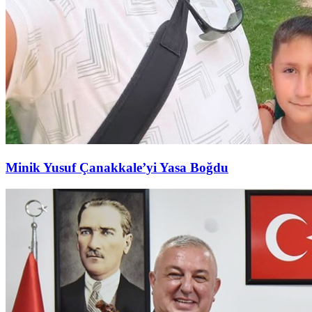
Minik Yusuf Çanakkale’yi Yasa Boğdu