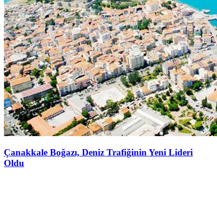
Çanakkale Boğazı, Deniz Trafiğinin Yeni Lideri
Oldu