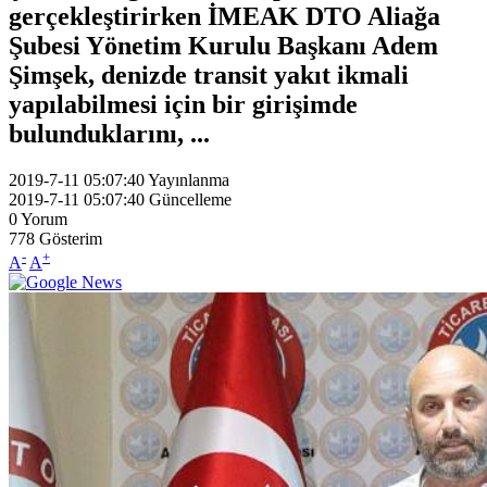
gerçekleştirirken İMEAK DTO Aliağa
Şubesi Yönetim Kurulu Başkanı Adem
Şimşek, denizde transit yakıt ikmali
yapılabilmesi için bir girişimde
bulunduklarını, ...
2019-7-11 05:07:40
Yayınlanma
2019-7-11 05:07:40
Güncelleme
0
Yorum
778
Gösterim
-
+
A
A