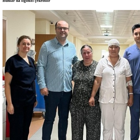
Bunlar da ilginizi çekebilir