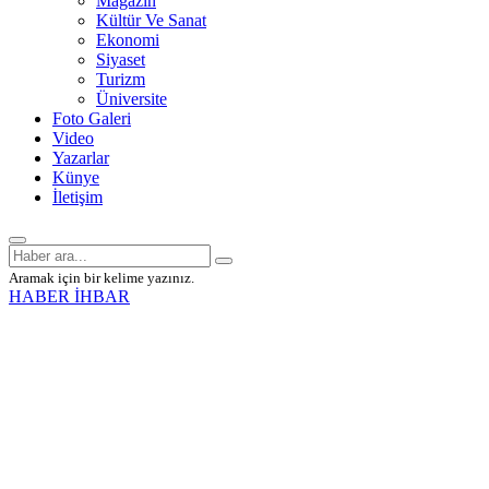
Magazin
Kültür Ve Sanat
Ekonomi
Siyaset
Turizm
Üniversite
Foto Galeri
Video
Yazarlar
Künye
İletişim
Aramak için bir kelime yazınız.
HABER İHBAR