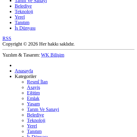
Tarım Ve Sanayi
Belediye
Teknoloji
Yerel
Tanıtım
İş Dünyası
RSS
Copyright © 2026 Her hakkı saklıdır.
Yazılım & Tasarım:
WK Bilişim
Anasayfa
Kategoriler
Resmî İlan
Asayiş
Eğitim
Emlak
Yaşam
Tarım Ve Sanayi
Belediye
Teknoloji
Yerel
Tanıtım
İş Dünyası