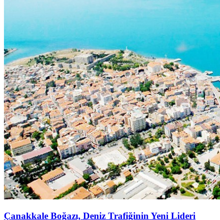
Çanakkale Boğazı, Deniz Trafiğinin Yeni Lideri