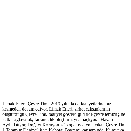
Limak Enerji Çevre Timi, 2019 yılında da faaliyetlerine hız
kesmeden devam ediyor. Limak Enerji şirket çalışanlarının
oluşturduğu Çevre Timi, faaliyet gösterdiği 4 ilde çevre temizliğine
katkı sağlayarak, farkındalık oluşturmayı amaçlıyor. “Hayatı
Aydınlatıyor, Doğayı Koruyoruz” sloganıyla yola çıkan Çevre Timi,
1 Temmuz Denizcilik ve Kabotaj Bayramı kapsamında, Kumyaka