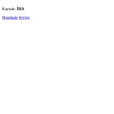
Kaynak:
İHA
#kumkale
#çevre