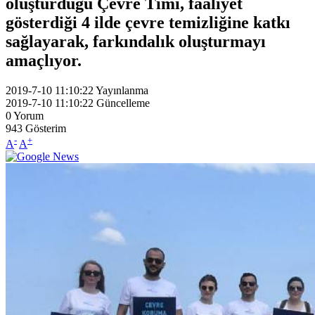
oluşturduğu Çevre Timi, faaliyet
gösterdiği 4 ilde çevre temizliğine katkı
sağlayarak, farkındalık oluşturmayı
amaçlıyor.
2019-7-10 11:10:22
Yayınlanma
2019-7-10 11:10:22
Güncelleme
0
Yorum
943
Gösterim
-
+
A
A