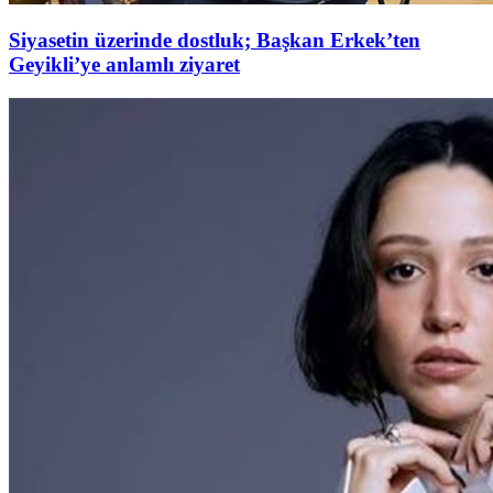
Siyasetin üzerinde dostluk; Başkan Erkek’ten
Geyikli’ye anlamlı ziyaret