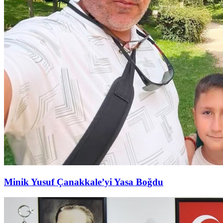
Minik Yusuf Çanakkale’yi Yasa Boğdu