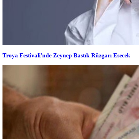
Troya Festivali'nde Zeynep Bastık Rüzgarı Esecek