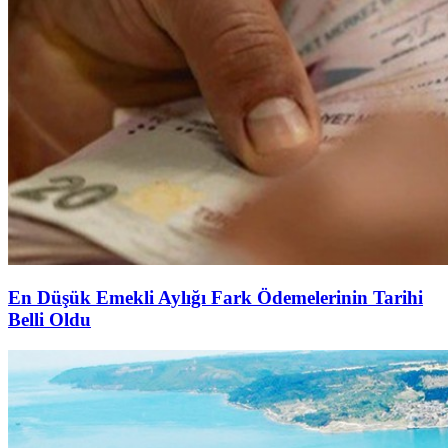
En Düşük Emekli Aylığı Fark Ödemelerinin Tarihi
Belli Oldu