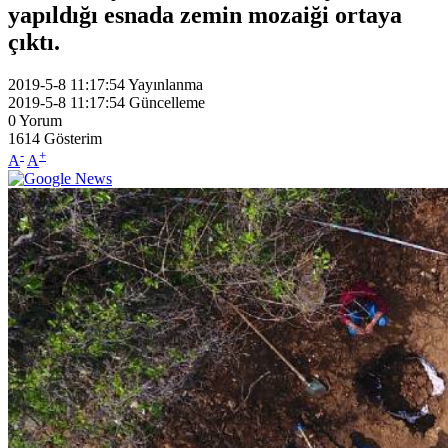
yapıldığı esnada zemin mozaiği ortaya
çıktı.
2019-5-8 11:17:54
Yayınlanma
2019-5-8 11:17:54
Güncelleme
0
Yorum
1614
Gösterim
-
+
A
A