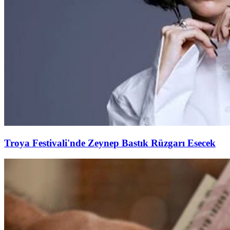
Troya Festivali'nde Zeynep Bastık Rüzgarı Esecek