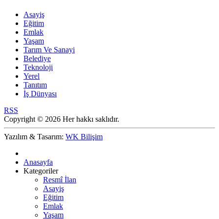
Asayiş
Eğitim
Emlak
Yaşam
Tarım Ve Sanayi
Belediye
Teknoloji
Yerel
Tanıtım
İş Dünyası
RSS
Copyright © 2026 Her hakkı saklıdır.
Yazılım & Tasarım:
WK Bilişim
Anasayfa
Kategoriler
Resmî İlan
Asayiş
Eğitim
Emlak
Yaşam