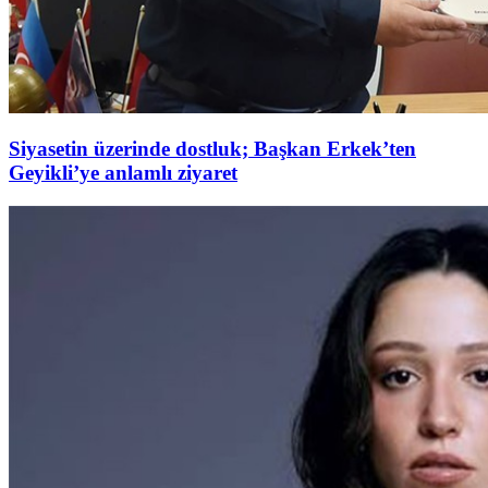
Siyasetin üzerinde dostluk; Başkan Erkek’ten
Geyikli’ye anlamlı ziyaret