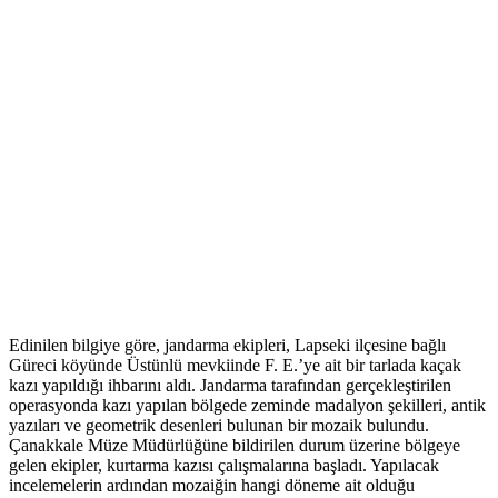
Edinilen bilgiye göre, jandarma ekipleri, Lapseki ilçesine bağlı
Güreci köyünde Üstünlü mevkiinde F. E.’ye ait bir tarlada kaçak
kazı yapıldığı ihbarını aldı. Jandarma tarafından gerçekleştirilen
operasyonda kazı yapılan bölgede zeminde madalyon şekilleri, antik
yazıları ve geometrik desenleri bulunan bir mozaik bulundu.
Çanakkale Müze Müdürlüğüne bildirilen durum üzerine bölgeye
gelen ekipler, kurtarma kazısı çalışmalarına başladı. Yapılacak
incelemelerin ardından mozaiğin hangi döneme ait olduğu