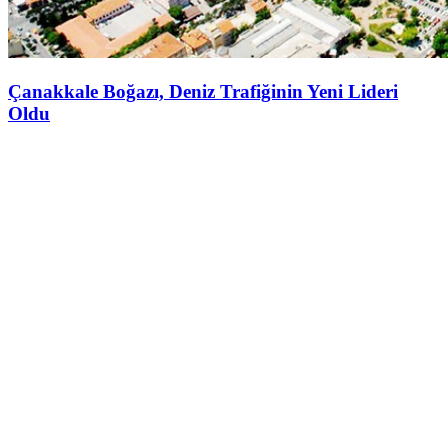
Çanakkale Boğazı, Deniz Trafiğinin Yeni Lideri
Oldu