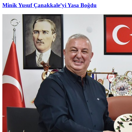
Minik Yusuf Çanakkale’yi Yasa Boğdu