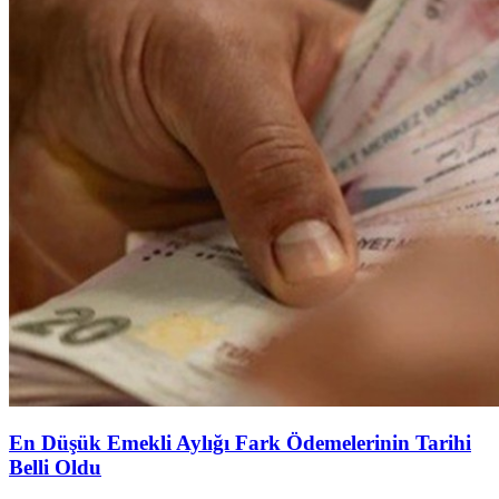
En Düşük Emekli Aylığı Fark Ödemelerinin Tarihi
Belli Oldu