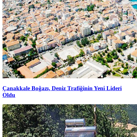
Çanakkale Boğazı, Deniz Trafiğinin Yeni Lideri
Oldu