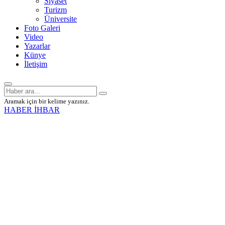
Siyaset
Turizm
Üniversite
Foto Galeri
Video
Yazarlar
Künye
İletişim
Aramak için bir kelime yazınız.
HABER İHBAR