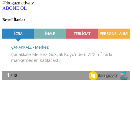
@bogazmedyatv
ABONE OL
Resmî İlanlar