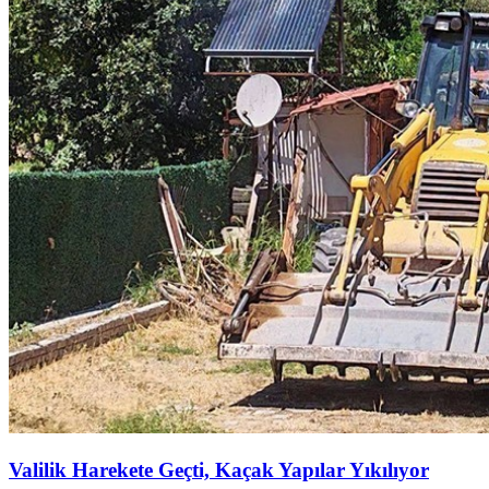
Valilik Harekete Geçti, Kaçak Yapılar Yıkılıyor