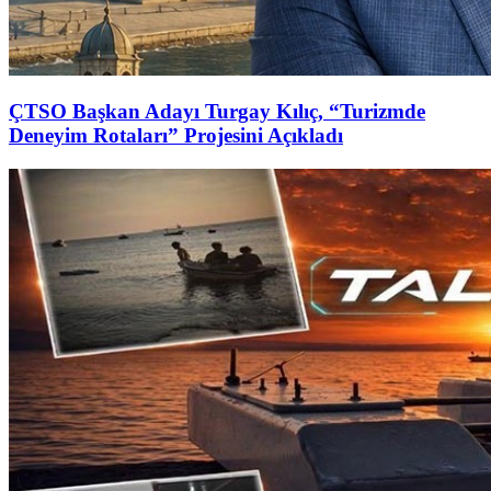
ÇTSO Başkan Adayı Turgay Kılıç, “Turizmde
Deneyim Rotaları” Projesini Açıkladı