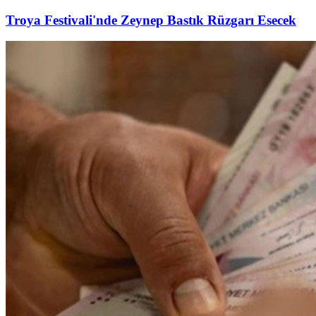
Troya Festivali'nde Zeynep Bastık Rüzgarı Esecek