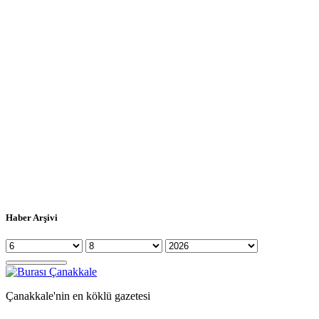
Haber Arşivi
Çanakkale'nin en köklü gazetesi