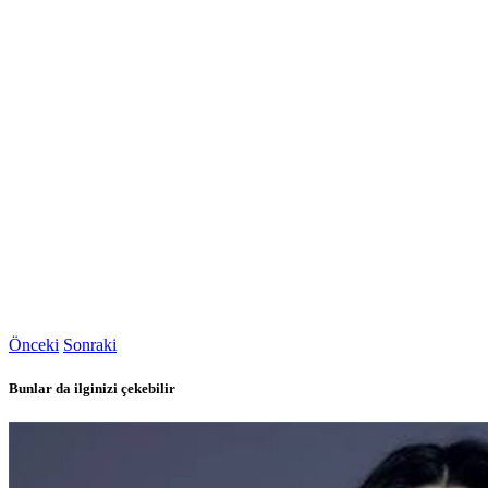
Önceki
Sonraki
Bunlar da ilginizi çekebilir