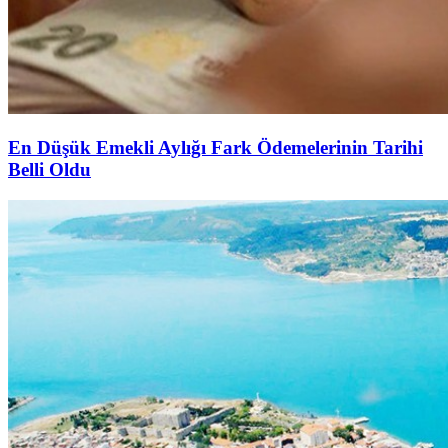
En Düşük Emekli Aylığı Fark Ödemelerinin Tarihi
Belli Oldu