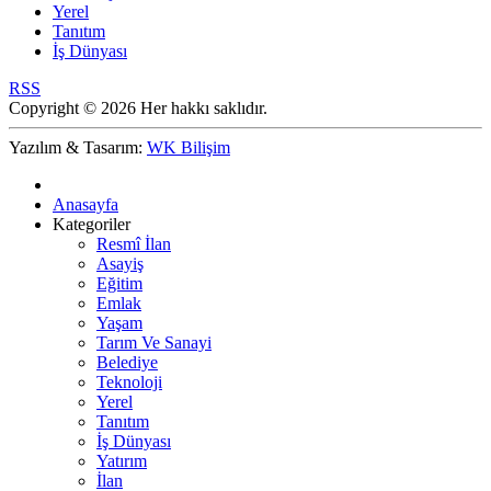
Yerel
Tanıtım
İş Dünyası
RSS
Copyright © 2026 Her hakkı saklıdır.
Yazılım & Tasarım:
WK Bilişim
Anasayfa
Kategoriler
Resmî İlan
Asayiş
Eğitim
Emlak
Yaşam
Tarım Ve Sanayi
Belediye
Teknoloji
Yerel
Tanıtım
İş Dünyası
Yatırım
İlan