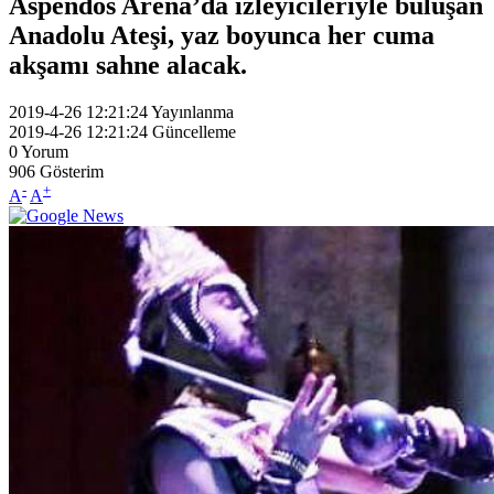
Aspendos Arena’da izleyicileriyle buluşan
Anadolu Ateşi, yaz boyunca her cuma
akşamı sahne alacak.
2019-4-26 12:21:24
Yayınlanma
2019-4-26 12:21:24
Güncelleme
0
Yorum
906
Gösterim
-
+
A
A