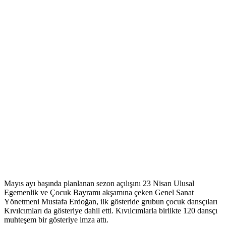
Mayıs ayı başında planlanan sezon açılışını 23 Nisan Ulusal
Egemenlik ve Çocuk Bayramı akşamına çeken Genel Sanat
Yönetmeni Mustafa Erdoğan, ilk gösteride grubun çocuk dansçıları
Kıvılcımları da gösteriye dahil etti. Kıvılcımlarla birlikte 120 dansçı
muhteşem bir gösteriye imza attı.