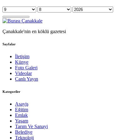
Çanakkale'nin en köklü gazetesi
Sayfalar
İletişim
Künye
Foto Galeri
Videolar
Canlı Yayın
Kategoriler
Asayiş
Eğitim
Emlak
Yaşam
Tarım Ve Sanayi
Belediye
Teknoloji