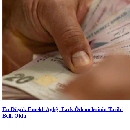
En Düşük Emekli Aylığı Fark Ödemelerinin Tarihi
Belli Oldu