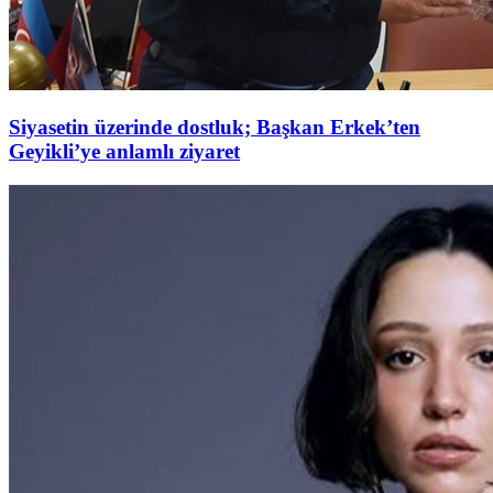
Siyasetin üzerinde dostluk; Başkan Erkek’ten
Geyikli’ye anlamlı ziyaret