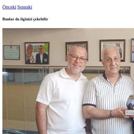
Önceki
Sonraki
Bunlar da ilginizi çekebilir