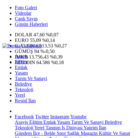
Foto Galeri
Videolar
Canlı Yayın
Günün Haberleri
DOLAR
47,60
%0,07
EURO
55,09
%0,14
G.ALTIN
6.513,53
%0,27
GÜMÜŞ
94
%-0,50
Asayiş
IMKB
13.756,43
%0,39
Eğitim
BITCOIN
64.586
%0,18
Emlak
Yaşam
Tarım Ve Sanayi
Belediye
Teknoloji
Yerel
Resmî İlan
Facebook
Twitter
Instagram
Youtube
Asayiş
Eğitim
Emlak
Yaşam
Tarım Ve Sanayi
Belediye
Teknoloji
Yerel
Tanıtım
İş Dünyası
Yatırım
İlan
Gündem
İlçe - Belde
Spor
Sağlık
Magazin
Kültür Ve Sanat