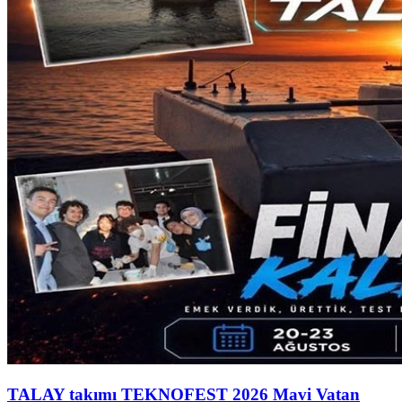
TALAY takımı TEKNOFEST 2026 Mavi Vatan