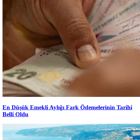
En Düşük Emekli Aylığı Fark Ödemelerinin Tarihi
Belli Oldu