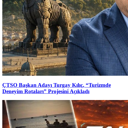
ÇTSO Başkan Adayı Turgay Kılıç, “Turizmde
Deneyim Rotaları” Projesini Açıkladı