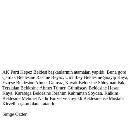
AK Parti Kepez Beldesi başkanlarının atamaları yapıldı. Buna göre
Çardak Beldesine Rasime Beyaz, Umurbey Beldesine Şuayip Kaya,
Evreşe Beldesine Ahmet Gamsız, Kavak Beldesine Süleyman Işık,
Terzialan Beldesine Ahmet Tümer, Gümüşçay Beldesine Hasan
Kaya, Karabiga Beldesine İbrahim Kahraman Soydan, Kalkım
Beldesine Mehmet Nadir Binzet ve Geyikli Beldesine ise Mustafa
Kirveli başkan olarak atandı.
Simge Özden