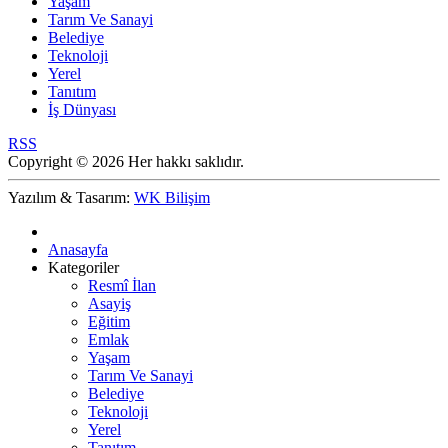
Yaşam
Tarım Ve Sanayi
Belediye
Teknoloji
Yerel
Tanıtım
İş Dünyası
RSS
Copyright © 2026 Her hakkı saklıdır.
Yazılım & Tasarım:
WK Bilişim
Anasayfa
Kategoriler
Resmî İlan
Asayiş
Eğitim
Emlak
Yaşam
Tarım Ve Sanayi
Belediye
Teknoloji
Yerel
Tanıtım