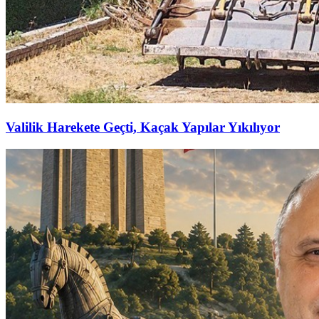
Valilik Harekete Geçti, Kaçak Yapılar Yıkılıyor