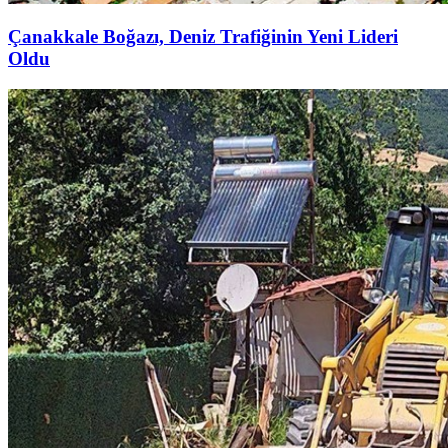
Çanakkale Boğazı, Deniz Trafiğinin Yeni Lideri
Oldu