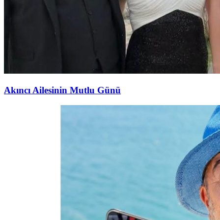
Akıncı Ailesinin Mutlu Günü