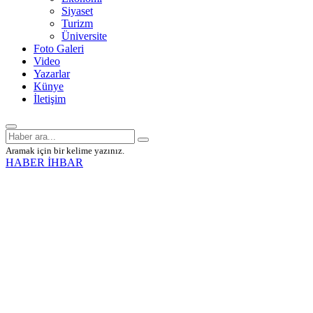
Siyaset
Turizm
Üniversite
Foto Galeri
Video
Yazarlar
Künye
İletişim
Aramak için bir kelime yazınız.
HABER İHBAR