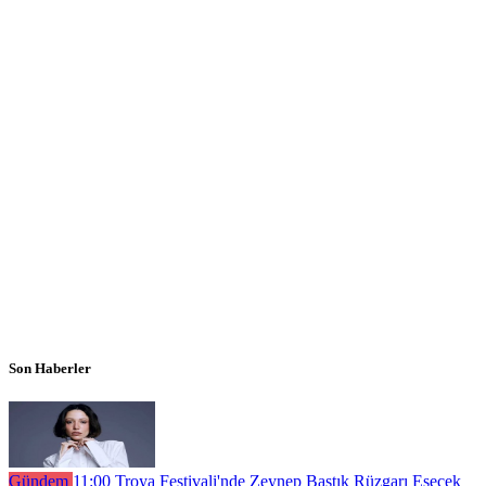
Son Haberler
Gündem
11:00
Troya Festivali'nde Zeynep Bastık Rüzgarı Esecek