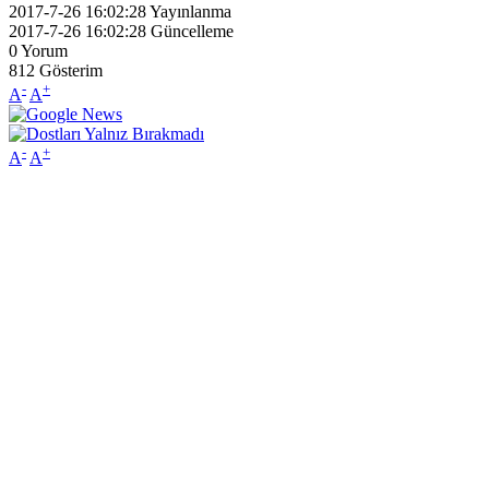
2017-7-26 16:02:28
Yayınlanma
2017-7-26 16:02:28
Güncelleme
0
Yorum
812
Gösterim
-
+
A
A
-
+
A
A