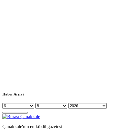
Haber Arşivi
Çanakkale'nin en köklü gazetesi