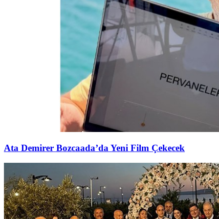
Ata Demirer Bozcaada’da Yeni Film Çekecek