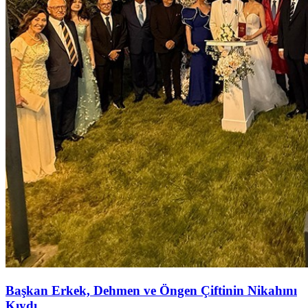
Başkan Erkek, Dehmen ve Öngen Çiftinin Nikahını
Kıydı